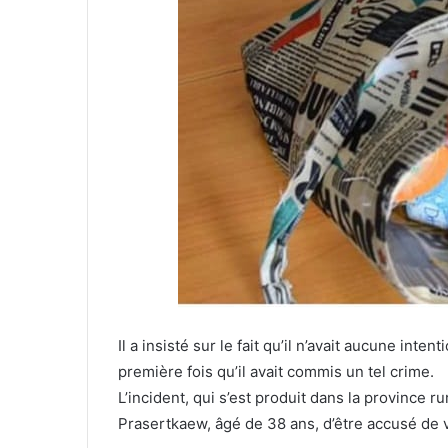
Il a insisté sur le fait qu’il n’avait aucune inten
première fois qu’il avait commis un tel crime.
L’incident, qui s’est produit dans la province 
Prasertkaew, âgé de 38 ans, d’être accusé de v