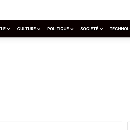
YLE
CULTURE
POLITIQUE
SOCIÉTÉ
TECHNOL