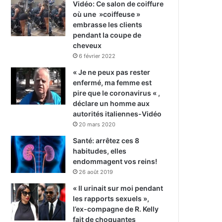
Vidéo: Ce salon de coiffure
où une »coiffeuse »
embrasse les clients
pendant la coupe de
cheveux
6 février 2022
« Je ne peux pas rester
enfermé, ma femme est
pire que le coronavirus « ,
déclare un homme aux
autorités italiennes-Vidéo
20 mars 2020
Santé: arrêtez ces 8
habitudes, elles
endommagent vos reins!
26 août 2019
« Il urinait sur moi pendant
les rapports sexuels »,
l’ex-compagne de R. Kelly
fait de choquantes