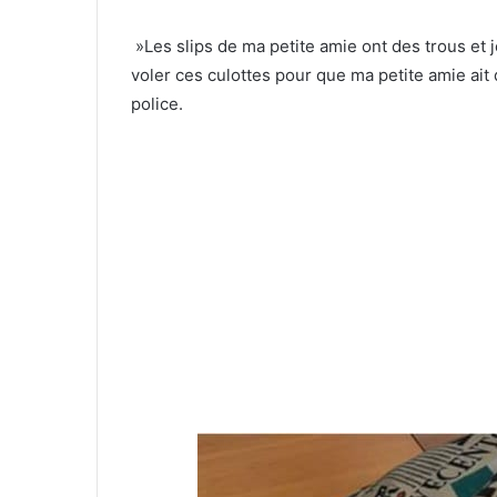
»Les slips de ma petite amie ont des trous et je
voler ces culottes pour que ma petite amie ait
police.