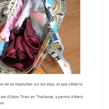
tion de se masturber sur les slips, et que c’était la
rurale d’Udon Thani en Thaïlande, a permis à Narin
ol.