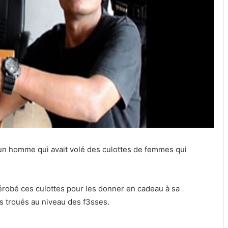
é un homme qui avait volé des culottes de femmes qui
dérobé ces culottes pour les donner en cadeau à sa
s troués au niveau des f3sses.