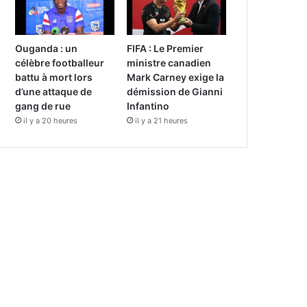
Ouganda : un
FIFA : Le Premier
célèbre footballeur
ministre canadien
battu à mort lors
Mark Carney exige la
d’une attaque de
démission de Gianni
gang de rue
Infantino
il y a 20 heures
il y a 21 heures