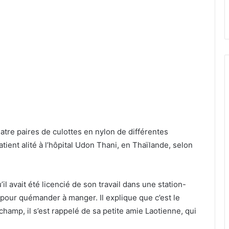
atre paires de culottes en nylon de différentes
tient alité à l’hôpital Udon Thani, en Thaïlande, selon
l avait été licencié de son travail dans une station-
tal pour quémander à manger. Il explique que c’est le
e champ, il s’est rappelé de sa petite amie Laotienne, qui