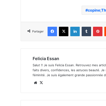
copine;Th
Facebook
X
Linkedin
Tumblr
Pi
Partager
Felicia Essan
Salut !! Je suis Felicia Essan. Retrouvez mes articl
faits divers, confidences, les astuces beauté. Je
féminité. Je suis également grande passionnée 
Website
X