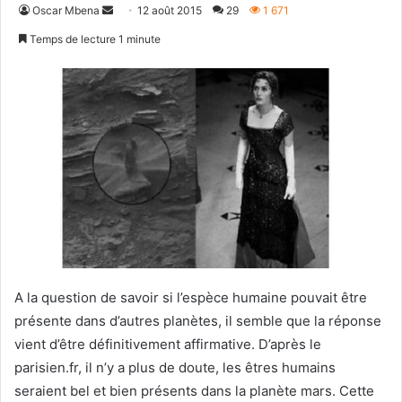
Envoyer
Oscar Mbena
12 août 2015
29
1 671
un
Temps de lecture 1 minute
courriel
A la question de savoir si l’espèce humaine pouvait être
présente dans d’autres planètes, il semble que la réponse
vient d’être définitivement affirmative. D’après le
parisien.fr, il n’y a plus de doute, les êtres humains
seraient bel et bien présents dans la planète mars. Cette