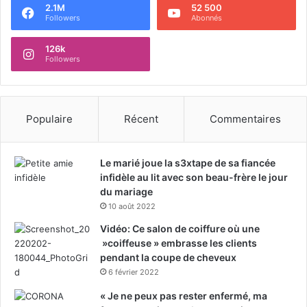
2.1M
52 500
Followers
Abonnés
126k
Followers
Populaire
Récent
Commentaires
Le marié joue la s3xtape de sa fiancée
infidèle au lit avec son beau-frère le jour
du mariage
10 août 2022
Vidéo: Ce salon de coiffure où une
»coiffeuse » embrasse les clients
pendant la coupe de cheveux
6 février 2022
« Je ne peux pas rester enfermé, ma