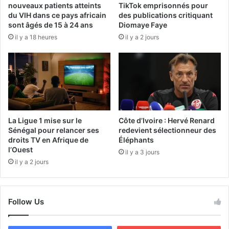
nouveaux patients atteints
TikTok emprisonnés pour
du VIH dans ce pays africain
des publications critiquant
sont âgés de 15 à 24 ans
Diomaye Faye
il y a 18 heures
il y a 2 jours
La Ligue 1 mise sur le
Côte d’Ivoire : Hervé Renard
Sénégal pour relancer ses
redevient sélectionneur des
droits TV en Afrique de
Éléphants
l’Ouest
il y a 3 jours
il y a 2 jours
Follow Us