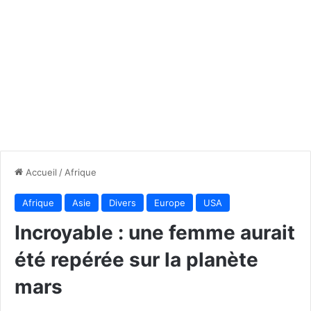
Accueil
/
Afrique
Afrique
Asie
Divers
Europe
USA
Incroyable : une femme aurait
été repérée sur la planète
mars