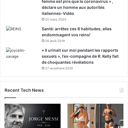
femme est pire que le coronavirus « ,
déclare un homme aux autorités
italiennes-Vidéo
20 mars 2020
Santé: arrêtez ces 8 habitudes, elles
endommagent vos reins!
26 août 2019
« Il urinait sur moi pendant les rapports
sexuels », l’ex-compagne de R. Kelly fait
de choquantes révélations
27 novembre 2019
Recent Tech News