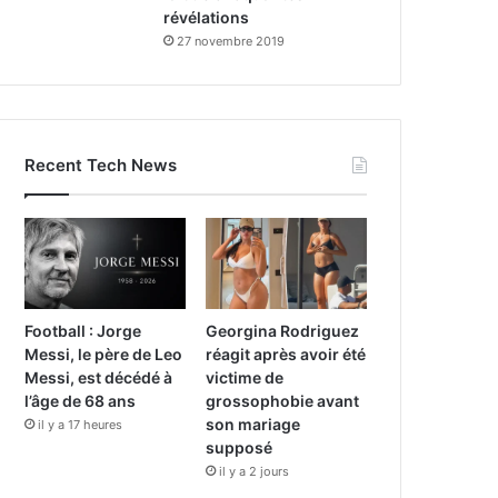
révélations
27 novembre 2019
Recent Tech News
Football : Jorge
Georgina Rodriguez
Messi, le père de Leo
réagit après avoir été
Messi, est décédé à
victime de
l’âge de 68 ans
grossophobie avant
son mariage
il y a 17 heures
supposé
il y a 2 jours