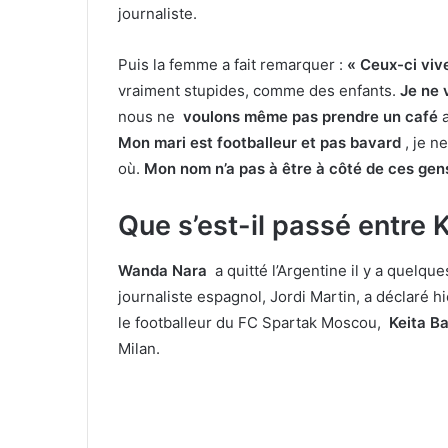
journaliste.
Puis la femme a fait remarquer :
« Ceux-ci viv
vraiment stupides, comme des enfants.
Je ne 
nous ne
voulons même pas prendre un café
a
Mon mari est footballeur et pas bavard
, je n
où.
Mon nom n’a pas à être à côté de ces gen
Que s’est-il passé entre 
Wanda Nara
a quitté l’Argentine il y a quelqu
journaliste espagnol, Jordi Martin, a déclaré h
le footballeur du FC Spartak Moscou,
Keita B
Milan.