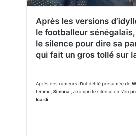
Après les versions d’idyll
le footballeur sénégalais,
le silence pour dire sa pa
qui fait un gros tollé sur la
Après des rumeurs d’infidélité présumée de
W
femme,
Simona
, a rompu le silence en s’en p
Icardi
.