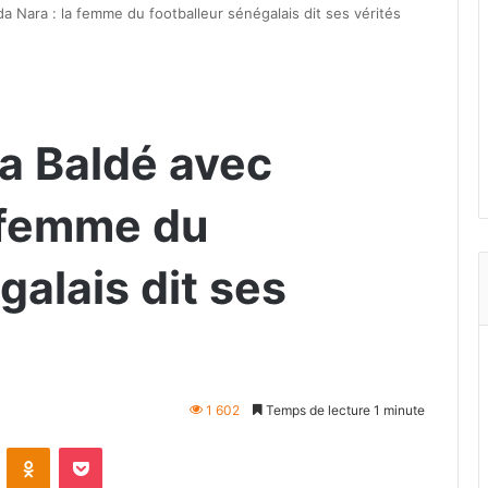
da Nara : la femme du footballeur sénégalais dit ses vérités
ta Baldé avec
 femme du
galais dit ses
1 602
Temps de lecture 1 minute
VKontakte
Odnoklassniki
Pocket