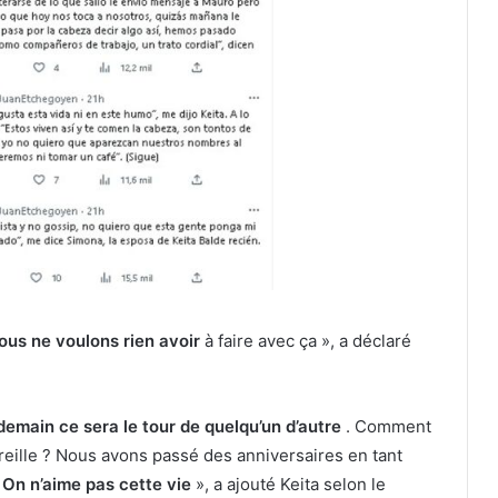
ous ne voulons rien avoir
à faire avec ça », a déclaré
demain ce sera le tour de quelqu’un d’autre
. Comment
reille ? Nous avons passé des anniversaires en tant
.
On n’aime pas cette vie
», a ajouté Keita selon le