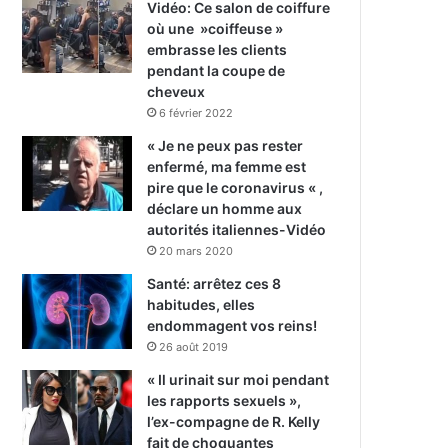
Vidéo: Ce salon de coiffure
où une »coiffeuse »
embrasse les clients
pendant la coupe de
cheveux
6 février 2022
« Je ne peux pas rester
enfermé, ma femme est
pire que le coronavirus « ,
déclare un homme aux
autorités italiennes-Vidéo
20 mars 2020
Santé: arrêtez ces 8
habitudes, elles
endommagent vos reins!
26 août 2019
« Il urinait sur moi pendant
les rapports sexuels »,
l’ex-compagne de R. Kelly
fait de choquantes