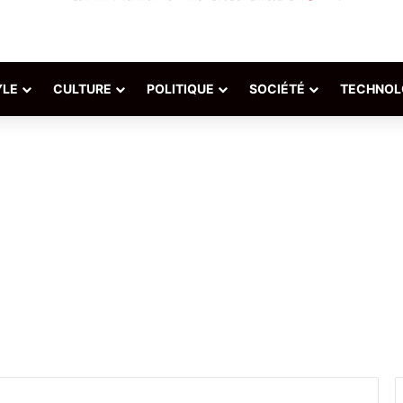
YLE
CULTURE
POLITIQUE
SOCIÉTÉ
TECHNOL