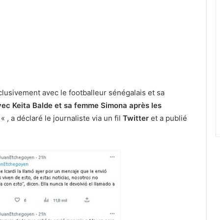
clusivement avec le footballeur sénégalais et sa
vec Keita Balde et sa femme Simona après les
« , a déclaré le journaliste via un fil
Twitter
et a publié