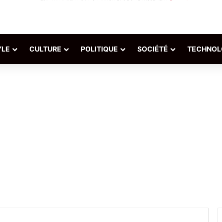
YLE
CULTURE
POLITIQUE
SOCIÉTÉ
TECHNOL