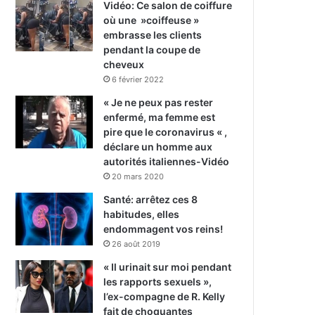
Vidéo: Ce salon de coiffure
où une »coiffeuse »
embrasse les clients
pendant la coupe de
cheveux
6 février 2022
« Je ne peux pas rester
enfermé, ma femme est
pire que le coronavirus « ,
déclare un homme aux
autorités italiennes-Vidéo
20 mars 2020
Santé: arrêtez ces 8
habitudes, elles
endommagent vos reins!
26 août 2019
« Il urinait sur moi pendant
les rapports sexuels »,
l’ex-compagne de R. Kelly
fait de choquantes