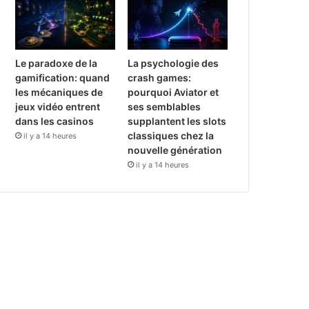
Le paradoxe de la
La psychologie des
gamification: quand
crash games:
les mécaniques de
pourquoi Aviator et
jeux vidéo entrent
ses semblables
dans les casinos
supplantent les slots
classiques chez la
il y a 14 heures
nouvelle génération
il y a 14 heures