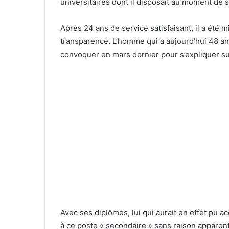
universitaires dont il disposait au moment de
Après 24 ans de service satisfaisant, il a été 
transparence. L’homme qui a aujourd’hui 48 an
convoquer en mars dernier pour s’expliquer su
Avec ses diplômes, lui qui aurait en effet pu a
à ce poste « secondaire » sans raison apparen