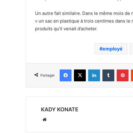
Un autre fait similaire. Dans le même mois de m
» un sac en plastique à trois centimes dans le m
produits qu’il venait d’acheter.
employé
Facebook
X
Linkedin
Tumblr
Pi
Partager
KADY KONATE
Website