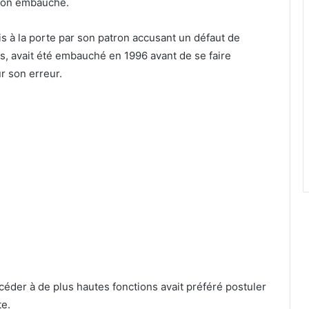
 son embauche.
mis à la porte par son patron accusant un défaut de
s, avait été embauché en 1996 avant de se faire
r son erreur.
ccéder à de plus hautes fonctions avait préféré postuler
te.