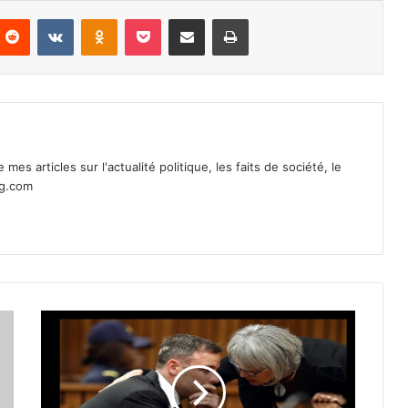
nterest
Reddit
VKontakte
Odnoklassniki
Pocket
Partager par email
Imprimer
mes articles sur l'actualité politique, les faits de société, le
ag.com