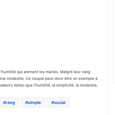
t l’humilité qui animent les mariés. Malgré leur rang
taine modestie. Ce couple peut donc être un exemple à
leurs telles-que l’humilité, la simplicité, la modestie.
rang
simple
social