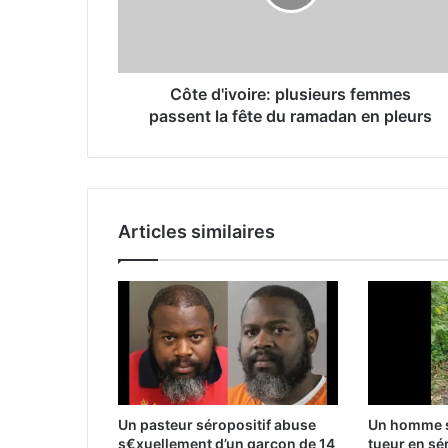
Côte d'ivoire: plusieurs femmes
passent la fête du ramadan en pleurs
Articles similaires
Un pasteur séropositif abuse
Un homme s
s€xuellement d’un garçon de 14
tueur en sér