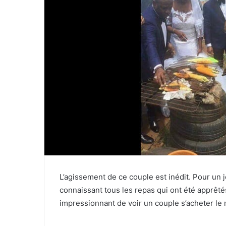
L’agissement de ce couple est inédit. Pour un j
connaissant tous les repas qui ont été apprêté
impressionnant de voir un couple s’acheter le m