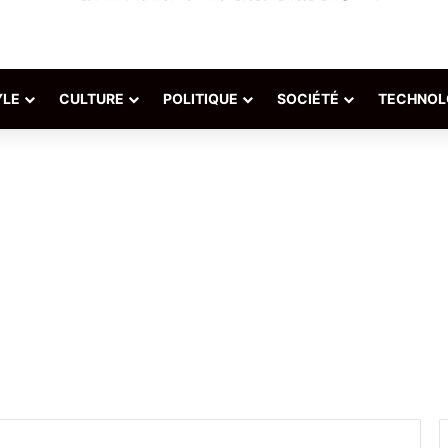
YLE
CULTURE
POLITIQUE
SOCIÉTÉ
TECHNOL