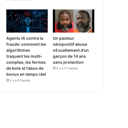
Agents IA contre la
Un pasteur
fraude: comment les
séropositif abuse
algorithmes
s€xuellement d’un
traquent les multi-
garçon de 14 ans
comptes, les fermes
sans protection
de bots et l’abus de
il y a 17 heures
bonus en temps réel
il y a 8 heures