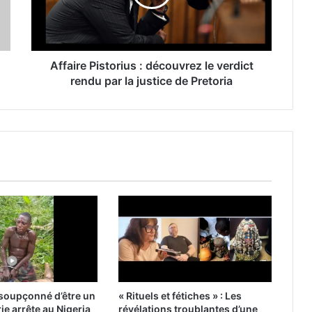
Affaire Pistorius : découvrez le verdict
rendu par la justice de Pretoria
oupçonné d’être un
« Rituels et fétiches » : Les
ie arrête au Nigeria
révélations troublantes d’une