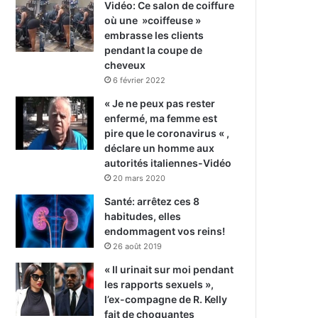
Vidéo: Ce salon de coiffure
où une »coiffeuse »
embrasse les clients
pendant la coupe de
cheveux
6 février 2022
« Je ne peux pas rester
enfermé, ma femme est
pire que le coronavirus « ,
déclare un homme aux
autorités italiennes-Vidéo
20 mars 2020
Santé: arrêtez ces 8
habitudes, elles
endommagent vos reins!
26 août 2019
« Il urinait sur moi pendant
les rapports sexuels »,
l’ex-compagne de R. Kelly
fait de choquantes