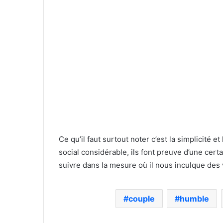
Ce qu’il faut surtout noter c’est la simplicité e
social considérable, ils font preuve d’une cer
suivre dans la mesure où il nous inculque des va
couple
humble