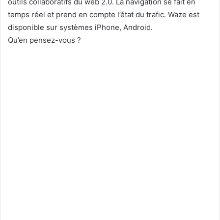
outils collaboratifs du web 2.0. La navigation se fait en
temps réel et prend en compte l’état du trafic. Waze est
disponible sur systèmes iPhone, Android.
Qu’en pensez-vous ?