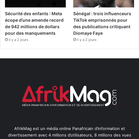
Sécurité des enfants : Meta
Sénégal : trois influenceurs
écope d’une amende record
TikTok emprisonnés pour
de 942 millions de dollars
des publications critiquant
pour des manquements
Diomaye Faye
il y a 2 jours
il y a 2 jours
AfrikMag est un média online Panafricain d’information et
divertissement avec 4 millions d’utilisateurs, 8 millions des vues