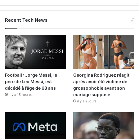
Recent Tech News
Football : Jorge Messi, le
Georgina Rodriguez réagit
père de Leo Messi, est
après avoir été victime de
décédé à l’âge de 68 ans
grossophobie avant son
mariage supposé
il y a 15 heures
il y a 2 jours