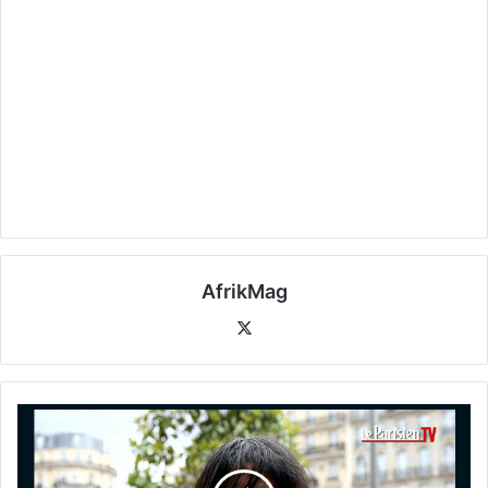
AfrikMag
X