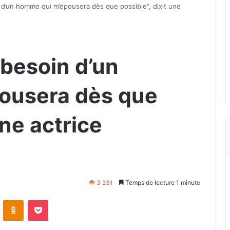
 d’un homme qui m’épousera dès que possible”, dixit une
 besoin d’un
ousera dès que
une actrice
3 231
Temps de lecture 1 minute
VKontakte
Odnoklassniki
Pocket