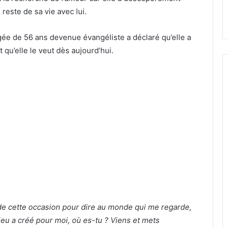
reste de sa vie avec lui.
âgée de 56 ans devenue évangéliste a déclaré qu’elle a
 qu’elle le veut dès aujourd’hui.
er de cette occasion pour dire au monde qui me regarde,
eu a créé pour moi, où es-tu ? Viens et mets