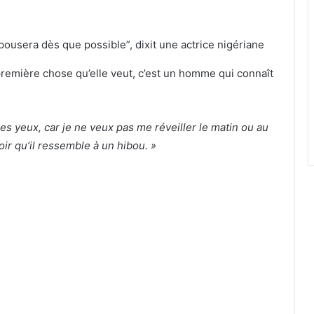
a première chose qu’elle veut, c’est un homme qui connaît
 les yeux, car je ne veux pas me réveiller le matin ou au
oir qu’il ressemble à un hibou. »