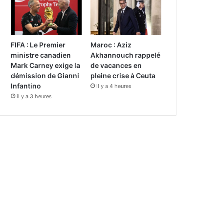
FIFA : Le Premier
Maroc : Aziz
ministre canadien
Akhannouch rappelé
Mark Carney exige la
de vacances en
démission de Gianni
pleine crise à Ceuta
Infantino
il y a 4 heures
il y a 3 heures