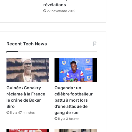
révélations
27 novembre 2019
Recent Tech News
Guinée : Conakry
Ouganda : un
réclame à la France
célèbre footballeur
le crâne de Bokar
battu à mort lors
Biro
d’une attaque de
gang de rue
il y a 47 minutes
il y a 3 heures