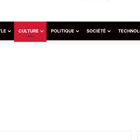
YLE
CULTURE
POLITIQUE
SOCIÉTÉ
TECHNOL