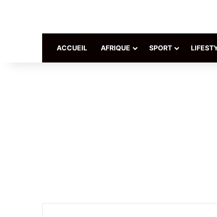
ACCUEIL
AFRIQUE
SPORT
LIFEST