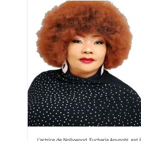
L’actrice de Nollywood, Eucharia Anunobi, est 