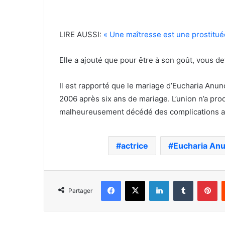
LIRE AUSSI:
« Une maîtresse est une prostituée 
Elle a ajouté que pour être à son goût, vous d
Il est rapporté que le mariage d’Eucharia Anun
2006 après six ans de mariage. L’union n’a pro
malheureusement décédé des complications ass
actrice
Eucharia Anu
Facebook
X
Linkedin
Tumblr
Pi
Partager