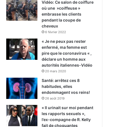
Vidéo: Ce salon de coiffure
où une »coiffeuse »
embrasse les clients
pendant la coupe de
cheveux
6 février 2022
« Je ne peux pas rester
enfermé, ma femme est
pire que le coronavirus « ,
déclare un homme aux
autorités italiennes-Vidéo
20 mars 2020
Santé: arrêtez ces 8
habitudes, elles
endommagent vos reins!
26 août 2019
« Il urinait sur moi pendant
les rapports sexuels »,
l’ex-compagne de R. Kelly
fait de choquantes