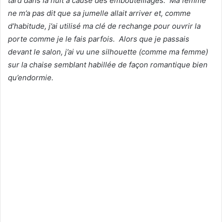
tard dans la nuit à cause des embouteillages. Ma femme
ne m’a pas dit que sa jumelle allait arriver et, comme
d’habitude, j’ai utilisé ma clé de rechange pour ouvrir la
porte comme je le fais parfois. Alors que je passais
devant le salon, j’ai vu une silhouette (comme ma femme)
sur la chaise semblant habillée de façon romantique bien
qu’endormie.