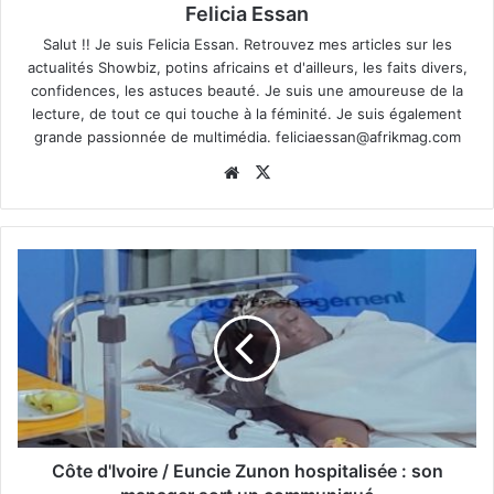
Felicia Essan
Salut !! Je suis Felicia Essan. Retrouvez mes articles sur les
actualités Showbiz, potins africains et d'ailleurs, les faits divers,
confidences, les astuces beauté. Je suis une amoureuse de la
lecture, de tout ce qui touche à la féminité. Je suis également
grande passionnée de multimédia.
feliciaessan@afrikmag.com
Website
X
Côte d'Ivoire / Euncie Zunon hospitalisée : son