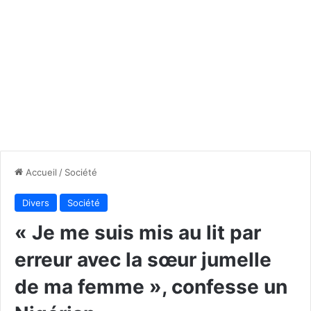
Accueil
/
Société
Divers
Société
« Je me suis mis au lit par
erreur avec la sœur jumelle
de ma femme », confesse un