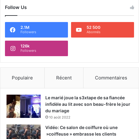
Follow Us
2.1M
52 500
Followers
Abonnés
126k
Followers
Populaire
Récent
Commentaires
Le marié joue la s3xtape de sa fiancée
infidèle au lit avec son beau-frère le jour
du mariage
10 août 2022
Vidéo: Ce salon de coiffure où une
»coiffeuse » embrasse les clients