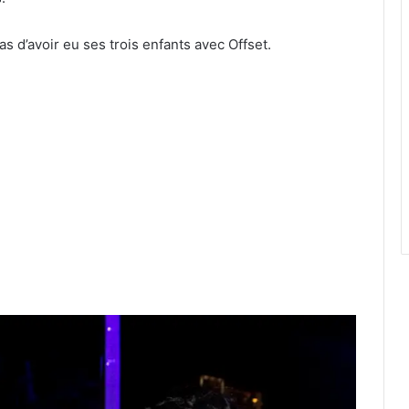
as d’avoir eu ses trois enfants avec Offset.