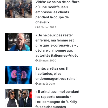
Vidéo: Ce salon de coiffure
où une »coiffeuse »
embrasse les clients
pendant la coupe de
cheveux
6 février 2022
« Je ne peux pas rester
enfermé, ma femme est
pire que le coronavirus « ,
déclare un homme aux
autorités italiennes-Vidéo
20 mars 2020
Santé: arrêtez ces 8
habitudes, elles
endommagent vos reins!
26 août 2019
« Il urinait sur moi pendant
les rapports sexuels »,
l’ex-compagne de R. Kelly
fait de choquantes