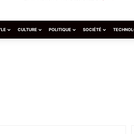
YLE
CULTURE
POLITIQUE
SOCIÉTÉ
TECHNOL