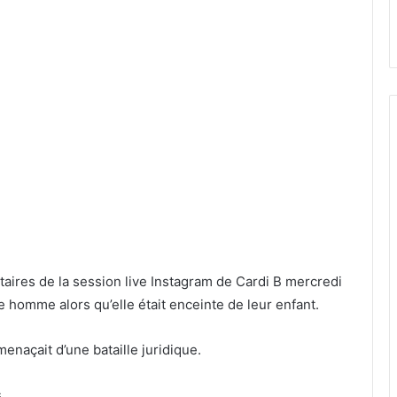
aires de la session live Instagram de Cardi B mercredi
e homme alors qu’elle était enceinte de leur enfant.
menaçait d’une bataille juridique.
.