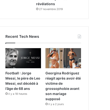
révélations
27 novembre 2019
Recent Tech News
Football : Jorge
Georgina Rodriguez
Messi, le père de Leo
réagit après avoir été
Messi, est décédé à
victime de
l’âge de 68 ans
grossophobie avant
son mariage
il y a 18 heures
supposé
il y a 2 jours