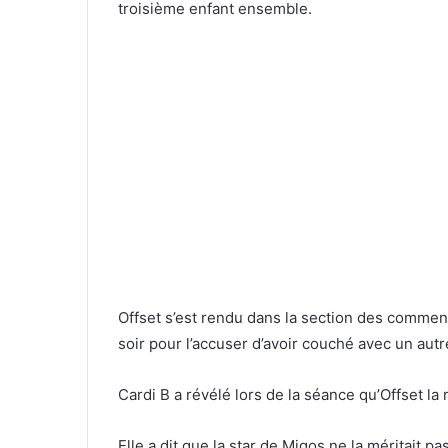
troisième enfant ensemble.
Offset s’est rendu dans la section des comment
soir pour l’accuser d’avoir couché avec un autr
Cardi B a révélé lors de la séance qu’Offset la 
Elle a dit que la star de Migos ne la méritait pas