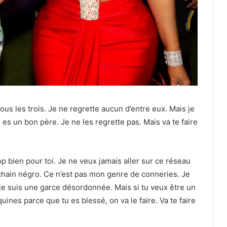
ous les trois. Je ne regrette aucun d’entre eux. Mais je
 es un bon père. Je ne les regrette pas. Mais va te faire
rop bien pour toi. Je ne veux jamais aller sur ce réseau
ochain négro. Ce n’est pas mon genre de conneries. Je
e suis une garce désordonnée. Mais si tu veux être un
nes parce que tu es blessé, on va le faire. Va te faire