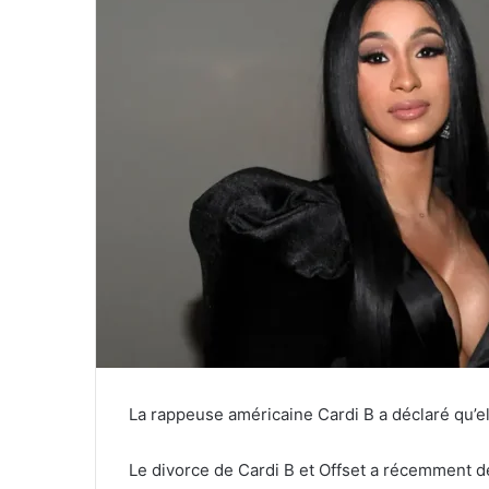
La rappeuse américaine Cardi B a déclaré qu’ell
Le divorce de Cardi B et Offset a récemment dé