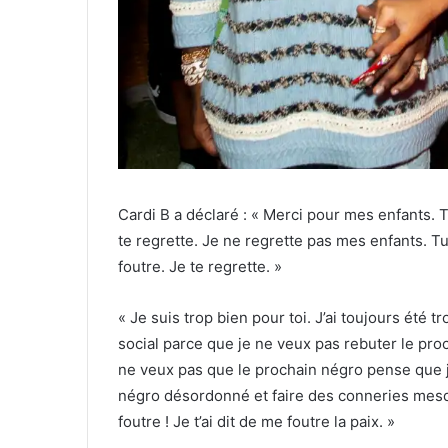
Cardi B a déclaré : « Merci pour mes enfants. T
te regrette. Je ne regrette pas mes enfants. Tu
foutre. Je te regrette. »
« Je suis trop bien pour toi. J’ai toujours été t
social parce que je ne veux pas rebuter le pr
ne veux pas que le prochain négro pense que j
négro désordonné et faire des conneries mesqui
foutre ! Je t’ai dit de me foutre la paix. »