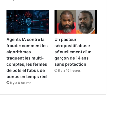
Agents IA contre la
Un pasteur
fraude: comment les
séropositif abuse
algorithmes
s€xuellement d’un
traquent les multi-
garçon de 14 ans
comptes, les fermes
sans protection
de bots et l’abus de
il y a 16 heures
bonus en temps réel
il y a 8 heures