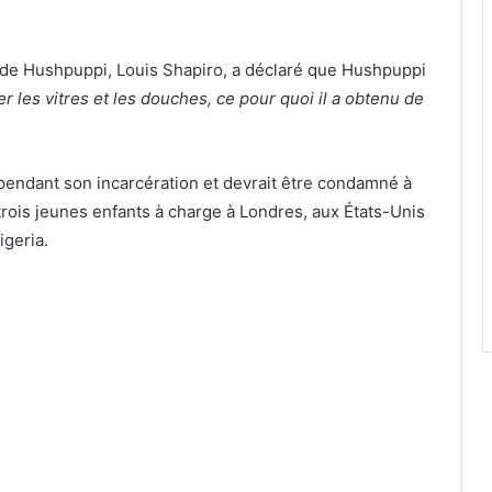
at de Hushpuppi, Louis Shapiro, a déclaré que Hushpuppi
er les vitres et les douches, ce pour quoi il a obtenu de
 pendant son incarcération et devrait être condamné à
 trois jeunes enfants à charge à Londres, aux États-Unis
igeria.