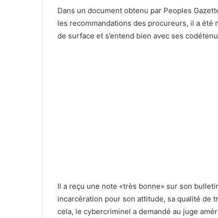
Dans un document obtenu par Peoples Gazette, 
les recommandations des procureurs, il a été
de surface et s’entend bien avec ses codétenu
Il a reçu une note «très bonne» sur son bulleti
incarcération pour son attitude, sa qualité de t
cela, le cybercriminel a demandé au juge améric