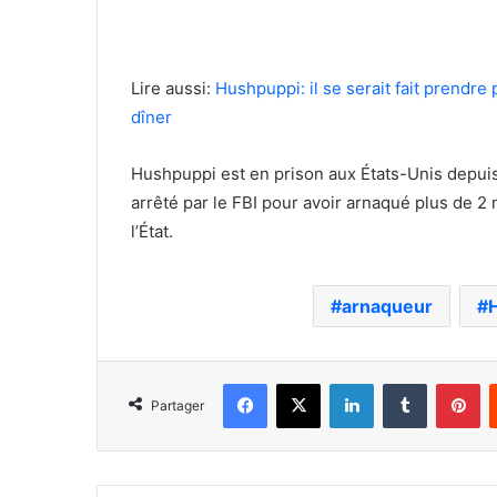
Lire aussi:
Hushpuppi: il se serait fait prendre
dîner
Hushpuppi est en prison aux États-Unis depuis
arrêté par le FBI pour avoir arnaqué plus de 2 
l’État.
arnaqueur
Facebook
X
Linkedin
Tumblr
Pi
Partager