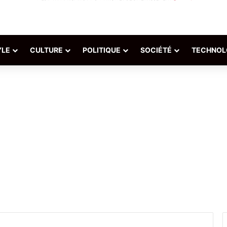
YLE
CULTURE
POLITIQUE
SOCIÉTÉ
TECHNOL