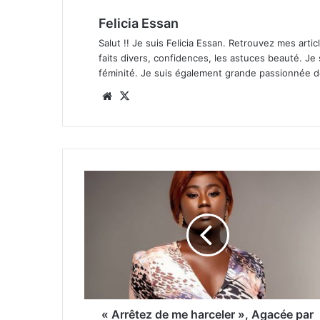
Felicia Essan
Salut !! Je suis Felicia Essan. Retrouvez mes articl
faits divers, confidences, les astuces beauté. Je
féminité. Je suis également grande passionnée 
Website
X
« Arrêtez de me harceler », Agacée par