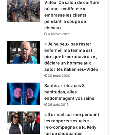
Vidéo: Ce salon de coiffure
où une »coiffeuse »
embrasse les clients
pendant la coupe de
cheveux
6 février 2022
« Je ne peux pas rester
enfermé, ma femme est
pire que le coronavirus « ,
déclare un homme aux
autorités italiennes-Vidéo
20 mars 2020
Santé: arrêtez ces 8
habitudes, elles
endommagent vos reins!
26 août 2019
« Il urinait sur moi pendant
les rapports sexuels »,
l’ex-compagne de R. Kelly
fait de choquantes