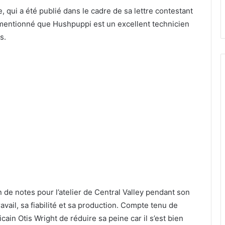
qui a été publié dans le cadre de sa lettre contestant
 mentionné que Hushpuppi est un excellent technicien
s.
n de notes pour l’atelier de Central Valley pendant son
ravail, sa fiabilité et sa production. Compte tenu de
ain Otis Wright de réduire sa peine car il s’est bien