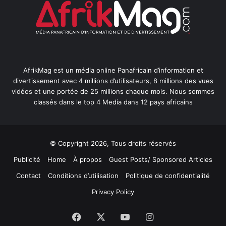
AfrikMag est un média online Panafricain d’information et
divertissement avec 4 millions d’utilisateurs, 8 millions des vues
vidéos et une portée de 25 millions chaque mois. Nous sommes
classés dans le top 4 Media dans 12 pays africains
© Copyright 2026, Tous droits réservés
Publicité
Home
À propos
Guest Posts/ Sponsored Articles
Contact
Conditions d’utilisation
Politique de confidentialité
Privacy Policy
Facebook
X
YouTube
Instagram