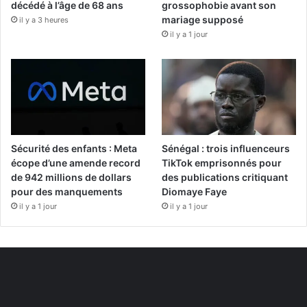
décédé à l’âge de 68 ans
grossophobie avant son
mariage supposé
il y a 3 heures
il y a 1 jour
Sécurité des enfants : Meta
Sénégal : trois influenceurs
écope d’une amende record
TikTok emprisonnés pour
de 942 millions de dollars
des publications critiquant
pour des manquements
Diomaye Faye
il y a 1 jour
il y a 1 jour