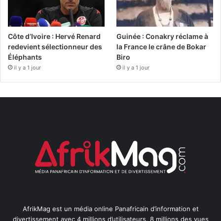
Côte d’Ivoire : Hervé Renard
Guinée : Conakry réclame à
redevient sélectionneur des
la France le crâne de Bokar
Éléphants
Biro
il y a 1 jour
il y a 1 jour
AfrikMag est un média online Panafricain d’information et
divertissement avec 4 millions d’utilisateurs, 8 millions des vues