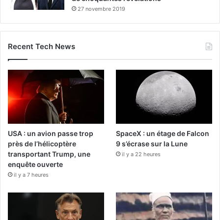
27 novembre 2019
Recent Tech News
USA : un avion passe trop
SpaceX : un étage de Falcon
près de l’hélicoptère
9 s’écrase sur la Lune
transportant Trump, une
il y a 22 heures
enquête ouverte
il y a 7 heures