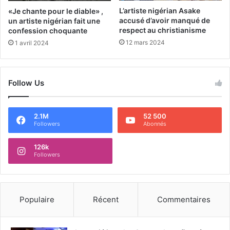
L’artiste nigérian Asake
«Je chante pour le diable» ,
accusé d’avoir manqué de
un artiste nigérian fait une
respect au christianisme
confession choquante
12 mars 2024
1 avril 2024
Follow Us
2.1M
52 500
Followers
Abonnés
126k
Followers
Populaire
Récent
Commentaires