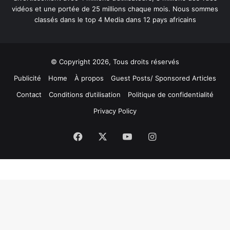
vidéos et une portée de 25 millions chaque mois. Nous sommes
classés dans le top 4 Media dans 12 pays africains
© Copyright 2026, Tous droits réservés
Publicité
Home
À propos
Guest Posts/ Sponsored Articles
Contact
Conditions d’utilisation
Politique de confidentialité
Privacy Policy
Facebook
X
YouTube
Instagram