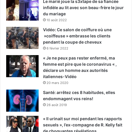
Le marié joue la s3xtape de sa fiancée
infidèle au lit avec son beau-frère le jour
du mariage
10 août 2022
Vidéo: Ce salon de coiffure où une
»coiffeuse » embrasse les clients
pendant la coupe de cheveux
6 février 2022
« Je ne peux pas rester enfermé, ma
femme est pire que le coronavirus « ,
déclare un homme aux autorités
italiennes-Vidéo
20 mars 2020
Santé: arrêtez ces 8 habitudes, elles
endommagent vos reins!
26 août 2019
« Il urinait sur moi pendant les rapports
sexuels », l’ex-compagne de R. Kelly fait
de choquantes révélations