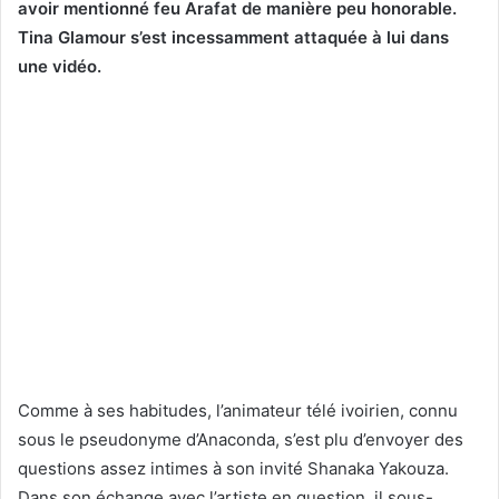
avoir mentionné feu Arafat de manière peu honorable.
Tina Glamour s’est incessamment attaquée à lui dans
une vidéo.
Comme à ses habitudes, l’animateur télé ivoirien, connu
sous le pseudonyme d’Anaconda, s’est plu d’envoyer des
questions assez intimes à son invité Shanaka Yakouza.
Dans son échange avec l’artiste en question, il sous-