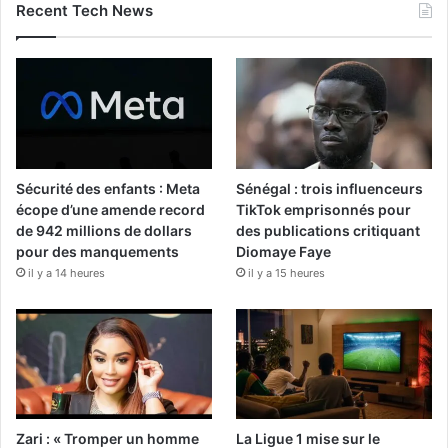
Recent Tech News
Sécurité des enfants : Meta
Sénégal : trois influenceurs
écope d’une amende record
TikTok emprisonnés pour
de 942 millions de dollars
des publications critiquant
pour des manquements
Diomaye Faye
il y a 14 heures
il y a 15 heures
Zari : « Tromper un homme
La Ligue 1 mise sur le