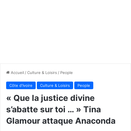
Accueil
/
Culture & Loisirs
/
People
Côte d'Ivoire
Culture & Loisirs
People
« Que la justice divine
s’abatte sur toi … » Tina
Glamour attaque Anaconda