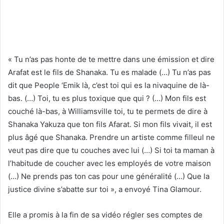
« Tu n’as pas honte de te mettre dans une émission et dire
Arafat est le fils de Shanaka. Tu es malade (…) Tu n’as pas
dit que People ‘Emik là, c’est toi qui es la nivaquine de là-
bas. (…) Toi, tu es plus toxique que qui ? (…) Mon fils est
couché là-bas, à Williamsville toi, tu te permets de dire à
Shanaka Yakuza que ton fils Afarat. Si mon fils vivait, il est
plus âgé que Shanaka. Prendre un artiste comme filleul ne
veut pas dire que tu couches avec lui (…) Si toi ta maman à
l’habitude de coucher avec les employés de votre maison
(…) Ne prends pas ton cas pour une généralité (…) Que la
justice divine s’abatte sur toi », a envoyé Tina Glamour.
Elle a promis à la fin de sa vidéo régler ses comptes de