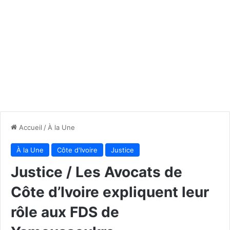
Accueil
/
À la Une
À la Une
Côte d'Ivoire
Justice
Justice / Les Avocats de
Côte d’Ivoire expliquent leur
rôle aux FDS de