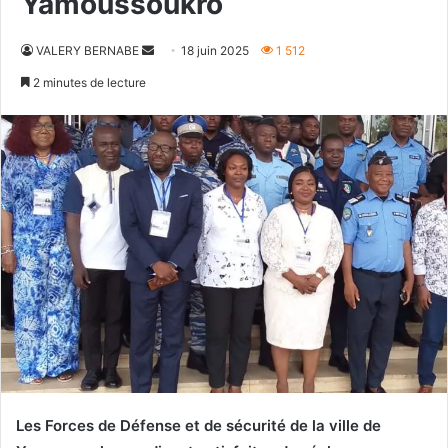
Yamoussoukro
Envoyer
VALERY BERNABE
18 juin 2025
1 512
un
2 minutes de lecture
courriel
Les Forces de Défense et de sécurité de la ville de