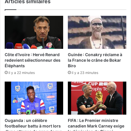
Articles similaires
Côte d’Ivoire : Hervé Renard
Guinée : Conakry réclame à
redevient sélectionneur des
la France le crâne de Bokar
Éléphants
Biro
il y a 22 minutes
il y a 23 minutes
Ouganda : un célèbre
FIFA : Le Premier ministre
footballeur battu à mort lors
canadien Mark Carney exige