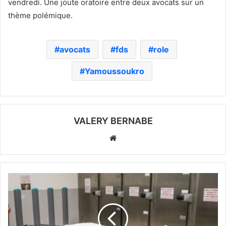
vendredi. Une joute oratoire entre deux avocats sur un
thème polémique.
avocats
fds
role
Yamoussoukro
VALERY BERNABE
Website