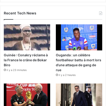
Recent Tech News
Guinée : Conakry réclame à
Ouganda : un célèbre
la France le crâne de Bokar
footballeur battu à mort lors
Biro
d’une attaque de gang de
rue
il y a 23 minutes
il y a 2 heures