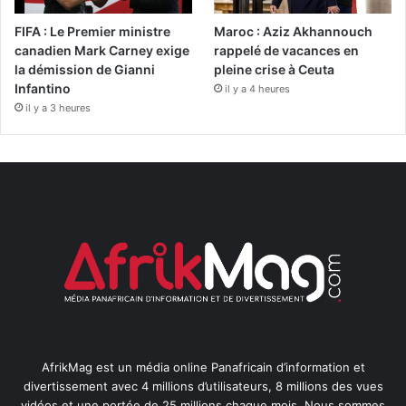
FIFA : Le Premier ministre
Maroc : Aziz Akhannouch
canadien Mark Carney exige
rappelé de vacances en
la démission de Gianni
pleine crise à Ceuta
Infantino
il y a 4 heures
il y a 3 heures
AfrikMag est un média online Panafricain d’information et
divertissement avec 4 millions d’utilisateurs, 8 millions des vues
vidéos et une portée de 25 millions chaque mois. Nous sommes