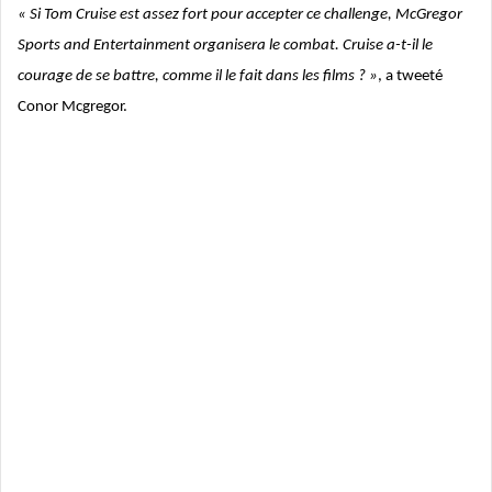
« Si Tom Cruise est assez fort pour accepter ce challenge, McGregor
Sports and Entertainment organisera le combat. Cruise a-t-il le
courage de se battre, comme il le fait dans les films ? »
, a tweeté
Conor Mcgregor.