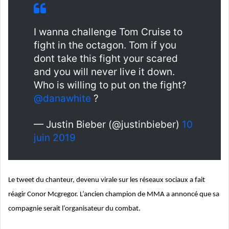
I wanna challenge Tom Cruise to
fight in the octagon. Tom if you
dont take this fight your scared
and you will never live it down.
Who is willing to put on the fight?
@danawhite
?
— Justin Bieber (@justinbieber)
10
juin 2019
Le tweet du chanteur, devenu virale sur les réseaux sociaux a fait
réagir Conor Mcgregor. L’ancien champion de MMA a annoncé que sa
compagnie serait l’organisateur du combat.