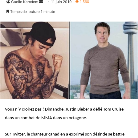
Envoyer
Gaelle Kamdem
11 juin 2019
1 560
un
Temps de lecture 1 minute
courriel
Vous n’y croirez pas ! Dimanche, Justin Bieber a défié Tom Cruise
dans un combat de MMA dans un octagone.
Sur Twitter, le chanteur canadien a exprimé son désir de se battre