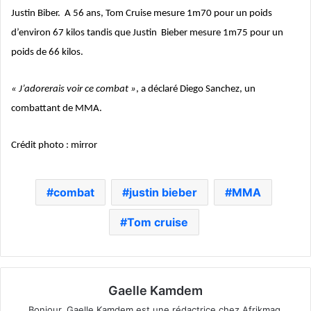
Justin Biber. A 56 ans, Tom Cruise mesure 1m70 pour un poids
d’environ 67 kilos tandis que Justin Bieber mesure 1m75 pour un
poids de 66 kilos.
« J’adorerais voir ce combat »
, a déclaré Diego Sanchez, un
combattant de MMA.
Crédit photo : mirror
combat
justin bieber
MMA
Tom cruise
Gaelle Kamdem
Bonjour, Gaelle Kamdem est une rédactrice chez Afrikmag.