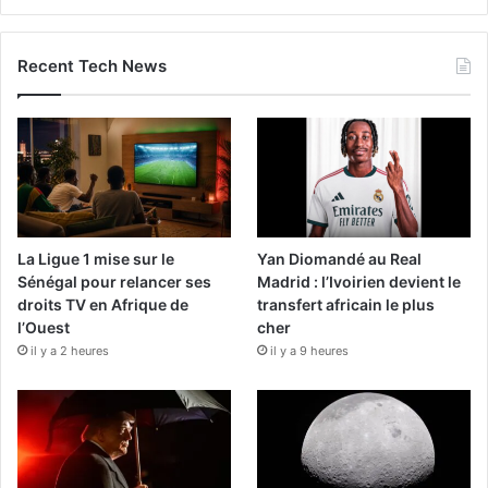
Recent Tech News
La Ligue 1 mise sur le
Yan Diomandé au Real
Sénégal pour relancer ses
Madrid : l’Ivoirien devient le
droits TV en Afrique de
transfert africain le plus
l’Ouest
cher
il y a 2 heures
il y a 9 heures