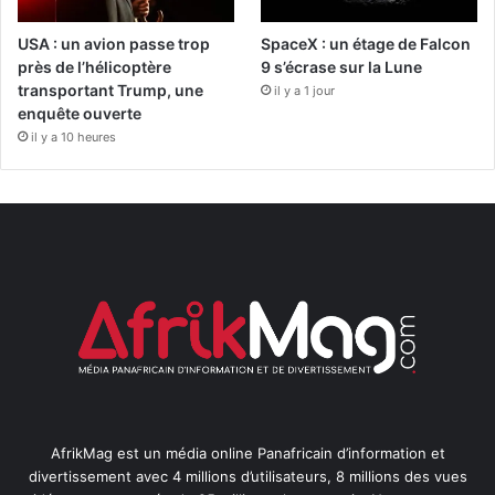
USA : un avion passe trop
SpaceX : un étage de Falcon
près de l’hélicoptère
9 s’écrase sur la Lune
transportant Trump, une
il y a 1 jour
enquête ouverte
il y a 10 heures
AfrikMag est un média online Panafricain d’information et
divertissement avec 4 millions d’utilisateurs, 8 millions des vues