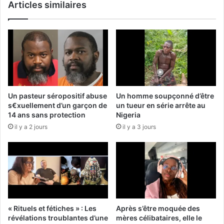
Articles similaires
Un pasteur séropositif abuse
Un homme soupçonné d’être
s€xuellement d’un garçon de
un tueur en série arrête au
14 ans sans protection
Nigeria
il y a 2 jours
il y a 3 jours
« Rituels et fétiches » : Les
Après s’être moquée des
révélations troublantes d’une
mères célibataires, elle le