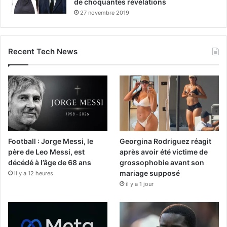
de choquantes révélations
27 novembre 2019
Recent Tech News
Football : Jorge Messi, le
Georgina Rodriguez réagit
père de Leo Messi, est
après avoir été victime de
décédé à l’âge de 68 ans
grossophobie avant son
mariage supposé
il y a 12 heures
il y a 1 jour