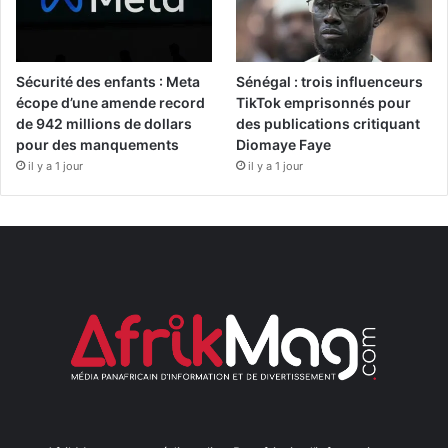
Sécurité des enfants : Meta
Sénégal : trois influenceurs
écope d’une amende record
TikTok emprisonnés pour
de 942 millions de dollars
des publications critiquant
pour des manquements
Diomaye Faye
il y a 1 jour
il y a 1 jour