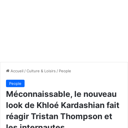
Accueil
/
Culture & Loisirs
/
People
People
Méconnaissable, le nouveau
look de Khloé Kardashian fait
réagir Tristan Thompson et
les internautes