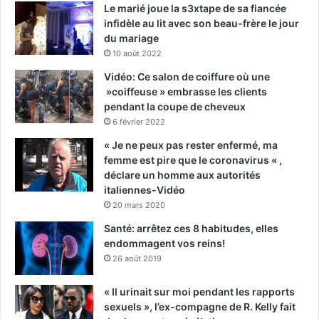
Le marié joue la s3xtape de sa fiancée
infidèle au lit avec son beau-frère le jour
du mariage
10 août 2022
Vidéo: Ce salon de coiffure où une
»coiffeuse » embrasse les clients
pendant la coupe de cheveux
6 février 2022
« Je ne peux pas rester enfermé, ma
femme est pire que le coronavirus « ,
déclare un homme aux autorités
italiennes-Vidéo
20 mars 2020
Santé: arrêtez ces 8 habitudes, elles
endommagent vos reins!
26 août 2019
« Il urinait sur moi pendant les rapports
sexuels », l’ex-compagne de R. Kelly fait