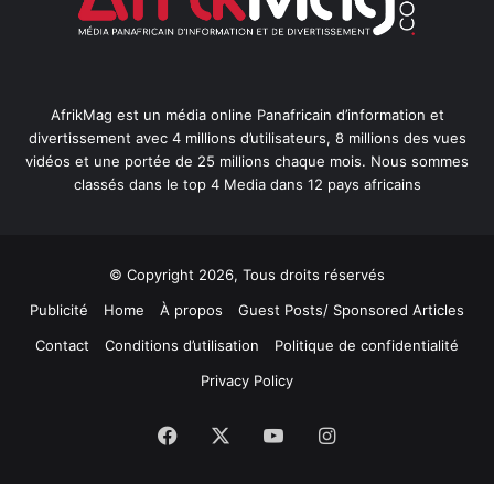
AfrikMag est un média online Panafricain d’information et
divertissement avec 4 millions d’utilisateurs, 8 millions des vues
vidéos et une portée de 25 millions chaque mois. Nous sommes
classés dans le top 4 Media dans 12 pays africains
© Copyright 2026, Tous droits réservés
Publicité
Home
À propos
Guest Posts/ Sponsored Articles
Contact
Conditions d’utilisation
Politique de confidentialité
Privacy Policy
Facebook
X
YouTube
Instagram