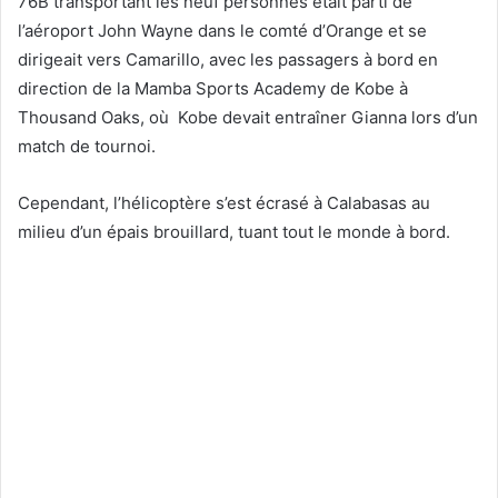
76B transportant les neuf personnes était parti de
l’aéroport John Wayne dans le comté d’Orange et se
dirigeait vers Camarillo, avec les passagers à bord en
direction de la Mamba Sports Academy de Kobe à
Thousand Oaks, où Kobe devait entraîner Gianna lors d’un
match de tournoi.
Cependant, l’hélicoptère s’est écrasé à Calabasas au
milieu d’un épais brouillard, tuant tout le monde à bord.