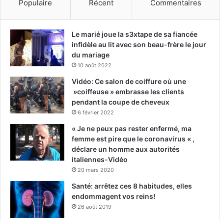
Populaire
Récent
Commentaires
Le marié joue la s3xtape de sa fiancée
infidèle au lit avec son beau-frère le jour
du mariage
10 août 2022
Vidéo: Ce salon de coiffure où une
»coiffeuse » embrasse les clients
pendant la coupe de cheveux
6 février 2022
« Je ne peux pas rester enfermé, ma
femme est pire que le coronavirus « ,
déclare un homme aux autorités
italiennes-Vidéo
20 mars 2020
Santé: arrêtez ces 8 habitudes, elles
endommagent vos reins!
26 août 2019