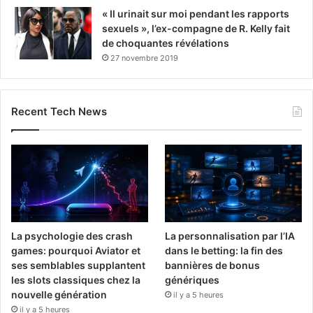
« Il urinait sur moi pendant les rapports
sexuels », l’ex-compagne de R. Kelly fait
de choquantes révélations
27 novembre 2019
Recent Tech News
La psychologie des crash
La personnalisation par l’IA
games: pourquoi Aviator et
dans le betting: la fin des
ses semblables supplantent
bannières de bonus
les slots classiques chez la
génériques
nouvelle génération
il y a 5 heures
il y a 5 heures