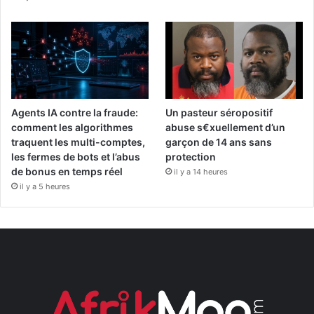
Agents IA contre la fraude:
Un pasteur séropositif
comment les algorithmes
abuse s€xuellement d’un
traquent les multi-comptes,
garçon de 14 ans sans
les fermes de bots et l’abus
protection
de bonus en temps réel
il y a 14 heures
il y a 5 heures