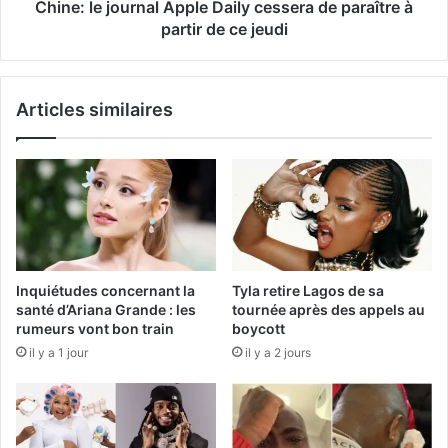
Chine: le journal Apple Daily cessera de paraître à
partir de ce jeudi
Articles similaires
Inquiétudes concernant la
Tyla retire Lagos de sa
santé d’Ariana Grande : les
tournée après des appels au
rumeurs vont bon train
boycott
il y a 1 jour
il y a 2 jours