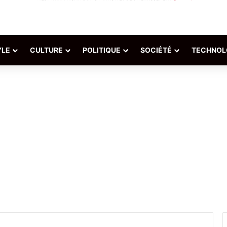
YLE
CULTURE
POLITIQUE
SOCIÉTÉ
TECHNOL