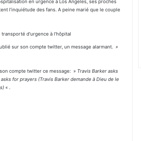
hospitalisation en urgence à Los Angeles, ses proches
ent l’inquiétude des fans. A peine marié que le couple
 publié sur son compte twitter, un message alarmant.
»
r son compte twitter ce message: »
Travis Barker asks
 asks for prayers (Travis Barker demande à Dieu de le
es)
« .