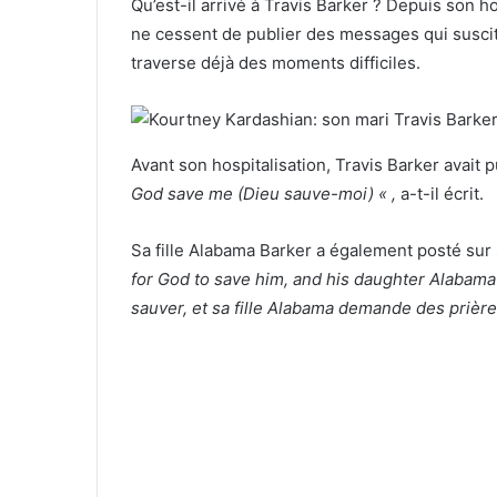
Qu’est-il arrivé à Travis Barker ? Depuis son 
ne cessent de publier des messages qui suscit
traverse déjà des moments difficiles.
Avant son hospitalisation, Travis Barker avait
God save me (Dieu sauve-moi) « ,
a-t-il écrit.
Sa fille Alabama Barker a également posté su
for God to save him, and his daughter Alabama
sauver, et sa fille Alabama demande des prièr