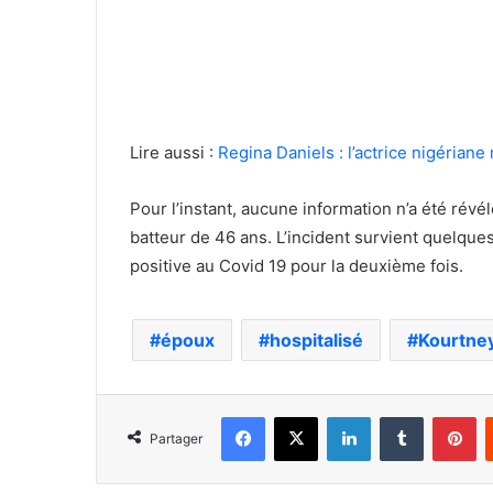
Lire aussi :
Regina Daniels : l’actrice nigérian
Pour l’instant, aucune information n’a été révél
batteur de 46 ans. L’incident survient quelque
positive au Covid 19 pour la deuxième fois.
époux
hospitalisé
Kourtne
Facebook
X
Linkedin
Tumblr
Pi
Partager