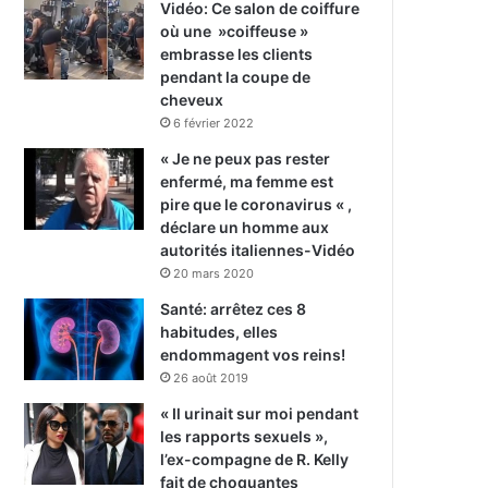
Vidéo: Ce salon de coiffure
où une »coiffeuse »
embrasse les clients
pendant la coupe de
cheveux
6 février 2022
« Je ne peux pas rester
enfermé, ma femme est
pire que le coronavirus « ,
déclare un homme aux
autorités italiennes-Vidéo
20 mars 2020
Santé: arrêtez ces 8
habitudes, elles
endommagent vos reins!
26 août 2019
« Il urinait sur moi pendant
les rapports sexuels »,
l’ex-compagne de R. Kelly
fait de choquantes