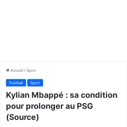
Accueil
/
Sport
Football
Sport
Kylian Mbappé : sa condition
pour prolonger au PSG
(Source)