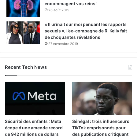
endommagent vos reins!
26 août 2019
« Il urinait sur moi pendant les rapports
sexuels », l’ex-compagne de R. Kelly fait
de choquantes révélations
27 novembre 2019
Recent Tech News
Sécurité des enfants : Meta
Sénégal : trois influenceurs
écope d’une amende record
TikTok emprisonnés pour
de 942 millions de dollars
des publications critiquant