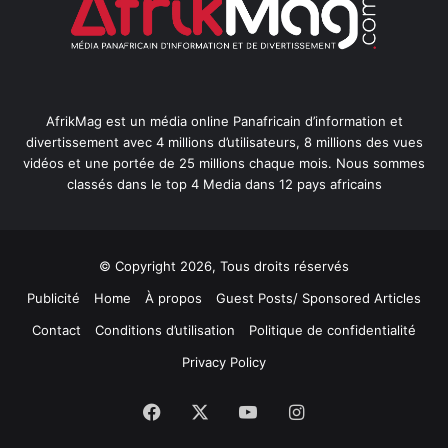
AfrikMag est un média online Panafricain d’information et
divertissement avec 4 millions d’utilisateurs, 8 millions des vues
vidéos et une portée de 25 millions chaque mois. Nous sommes
classés dans le top 4 Media dans 12 pays africains
© Copyright 2026, Tous droits réservés
Publicité
Home
À propos
Guest Posts/ Sponsored Articles
Contact
Conditions d’utilisation
Politique de confidentialité
Privacy Policy
Facebook
X
YouTube
Instagram