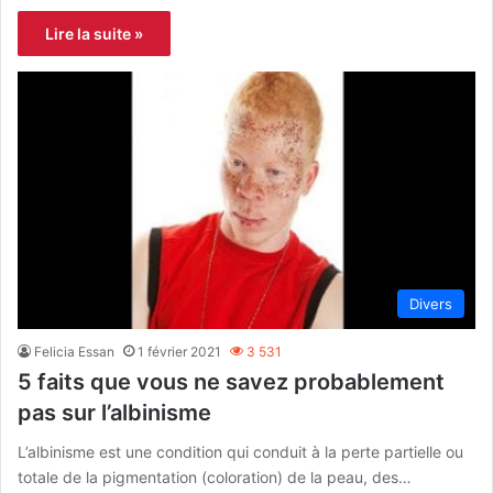
Lire la suite »
Divers
Felicia Essan
1 février 2021
3 531
5 faits que vous ne savez probablement
pas sur l’albinisme
L’albinisme est une condition qui conduit à la perte partielle ou
totale de la pigmentation (coloration) de la peau, des…