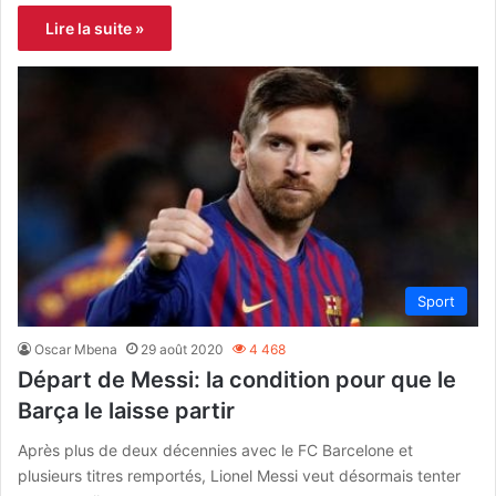
Lire la suite »
Sport
Oscar Mbena
29 août 2020
4 468
Départ de Messi: la condition pour que le
Barça le laisse partir
Après plus de deux décennies avec le FC Barcelone et
plusieurs titres remportés, Lionel Messi veut désormais tenter