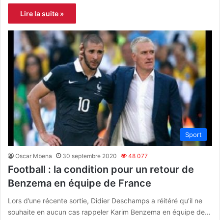
Lire la suite »
Sport
Oscar Mbena
30 septembre 2020
48 077
Football : la condition pour un retour de
Benzema en équipe de France
Lors d’une récente sortie, Didier Deschamps a réitéré qu’il ne
souhaite en aucun cas rappeler Karim Benzema en équipe de…