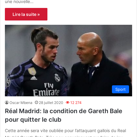
une nouvelle…
Lire la suite »
Sport
Oscar Mbena
28 juillet 2020
12 274
Réal Madrid: la condition de Gareth Bale
pour quitter le club
Cette année sera vite oubliée pour l’attaquant gallois du Real