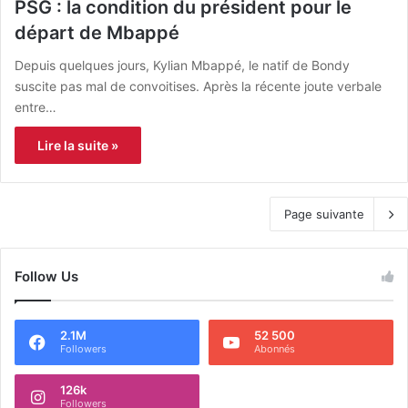
PSG : la condition du président pour le
départ de Mbappé
Depuis quelques jours, Kylian Mbappé, le natif de Bondy
suscite pas mal de convoitises. Après la récente joute verbale
entre…
Lire la suite »
Page suivante
Follow Us
2.1M
52 500
Followers
Abonnés
126k
Followers