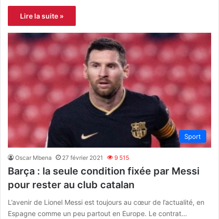
Lire la suite »
Sport
Oscar Mbena
27 février 2021
9 515
Barça : la seule condition fixée par Messi
pour rester au club catalan
L’avenir de Lionel Messi est toujours au cœur de l’actualité, en
Espagne comme un peu partout en Europe. Le contrat…