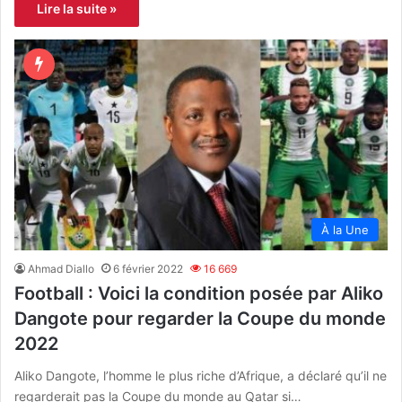
Lire la suite »
À la Une
Ahmad Diallo
6 février 2022
16 669
Football : Voici la condition posée par Aliko
Dangote pour regarder la Coupe du monde
2022
Aliko Dangote, l’homme le plus riche d’Afrique, a déclaré qu’il ne
regarderait pas la Coupe du monde au Qatar si…