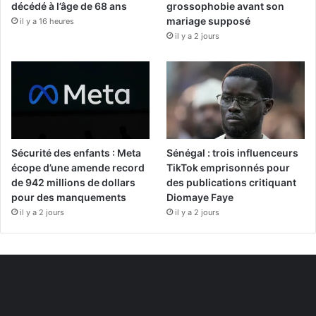
décédé à l’âge de 68 ans
grossophobie avant son
mariage supposé
il y a 16 heures
il y a 2 jours
Sécurité des enfants : Meta
Sénégal : trois influenceurs
écope d’une amende record
TikTok emprisonnés pour
de 942 millions de dollars
des publications critiquant
pour des manquements
Diomaye Faye
il y a 2 jours
il y a 2 jours