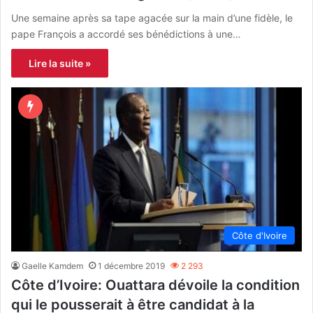
Une semaine après sa tape agacée sur la main d’une fidèle, le
pape François a accordé ses bénédictions à une…
Lire la suite »
Côte d'Ivoire
Gaelle Kamdem
1 décembre 2019
2 293
Côte d’Ivoire: Ouattara dévoile la condition
qui le pousserait à être candidat à la