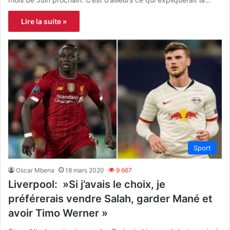
Lire la suite »
Sport
Oscar Mbena
18 mars 2020
9 667
Liverpool: »Si j’avais le choix, je
préférerais vendre Salah, garder Mané et
avoir Timo Werner »