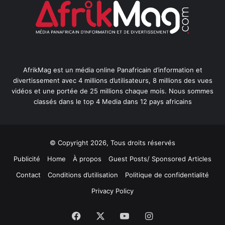
AfrikMag est un média online Panafricain d’information et
divertissement avec 4 millions d’utilisateurs, 8 millions des vues
vidéos et une portée de 25 millions chaque mois. Nous sommes
classés dans le top 4 Media dans 12 pays africains
© Copyright 2026, Tous droits réservés
Publicité
Home
À propos
Guest Posts/ Sponsored Articles
Contact
Conditions d’utilisation
Politique de confidentialité
Privacy Policy
Facebook
X
YouTube
Instagram