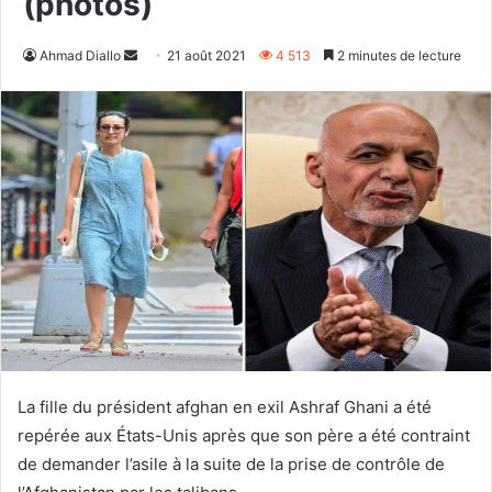
(photos)
Envoyer
Ahmad Diallo
21 août 2021
4 513
2 minutes de lecture
un
courriel
La fille du président afghan en exil Ashraf Ghani a été
repérée aux États-Unis après que son père a été contraint
de demander l’asile à la suite de la prise de contrôle de