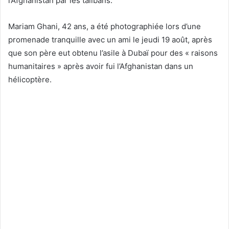
l’Afghanistan par les talibans.
Mariam Ghani, 42 ans, a été photographiée lors d’une
promenade tranquille avec un ami le jeudi 19 août, après
que son père eut obtenu l’asile à Dubaï pour des « raisons
humanitaires » après avoir fui l’Afghanistan dans un
hélicoptère.