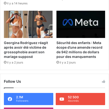
il y a 14 heures
Georgina Rodriguez réagit
Sécurité des enfants : Meta
après avoir été victime de
écope d’une amende record
grossophobie avant son
de 942 millions de dollars
mariage supposé
pour des manquements
il y a 2 jours
il y a 2 jours
Follow Us
2.1M
52 500
Followers
Abonnés