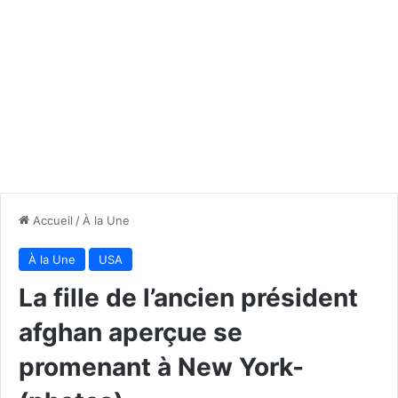
Accueil
/
À la Une
À la Une
USA
La fille de l’ancien président
afghan aperçue se
promenant à New York-