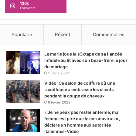
126k
Followers
Populaire
Récent
Commentaires
Le marié joue la s3xtape de sa fiancée
infidèle au lit avec son beau-frère le jour
du mariage
10 août 2022
Vidéo: Ce salon de coiffure où une
»coiffeuse » embrasse les clients
pendant la coupe de cheveux
6 février 2022
« Je ne peux pas rester enfermé, ma
femme est pire que le coronavirus « ,
déclare un homme aux autorités
italiennes-Vidéo