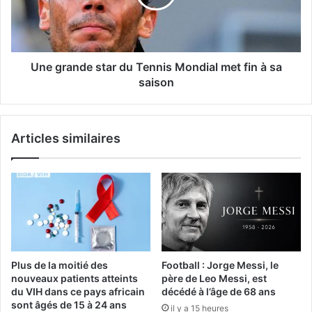
Une grande star du Tennis Mondial met fin à sa
saison
Articles similaires
Plus de la moitié des
Football : Jorge Messi, le
nouveaux patients atteints
père de Leo Messi, est
du VIH dans ce pays africain
décédé à l’âge de 68 ans
sont âgés de 15 à 24 ans
il y a 15 heures