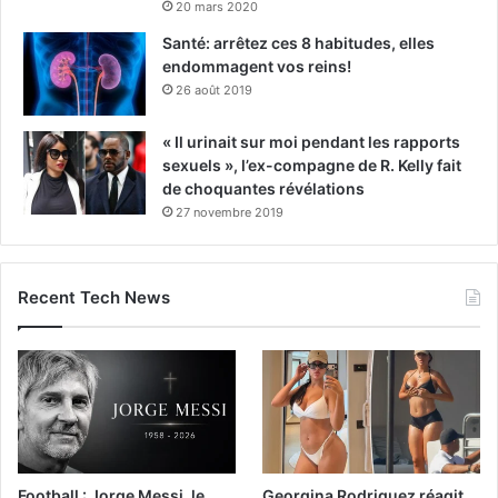
20 mars 2020
Santé: arrêtez ces 8 habitudes, elles
endommagent vos reins!
26 août 2019
« Il urinait sur moi pendant les rapports
sexuels », l’ex-compagne de R. Kelly fait
de choquantes révélations
27 novembre 2019
Recent Tech News
Football : Jorge Messi, le
Georgina Rodriguez réagit