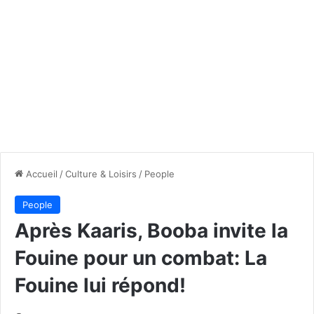
Accueil
/
Culture & Loisirs
/
People
People
Après Kaaris, Booba invite la
Fouine pour un combat: La
Fouine lui répond!