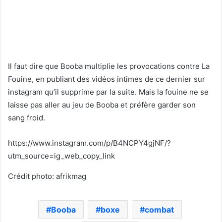
Il faut dire que Booba multiplie les provocations contre La
Fouine, en publiant des vidéos intimes de ce dernier sur
instagram qu’il supprime par la suite. Mais la fouine ne se
laisse pas aller au jeu de Booba et préfère garder son
sang froid.
https://www.instagram.com/p/B4NCPY4gjNF/?
utm_source=ig_web_copy_link
Crédit photo: afrikmag
Booba
boxe
combat