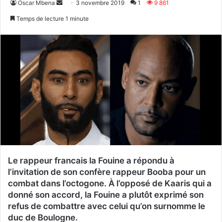
Envoyer
Oscar Mbena
3 novembre 2019
1
9 861
un
Temps de lecture 1 minute
courriel
Le rappeur francais la Fouine a répondu à
l’invitation de son confère rappeur Booba pour un
combat dans l’octogone. À l’opposé de Kaaris qui a
donné son accord, la Fouine a plutôt exprimé son
refus de combattre avec celui qu’on surnomme le
duc de Boulogne.