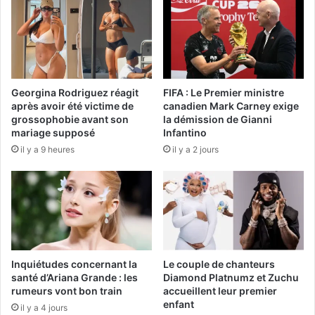
Georgina Rodriguez réagit
FIFA : Le Premier ministre
après avoir été victime de
canadien Mark Carney exige
grossophobie avant son
la démission de Gianni
mariage supposé
Infantino
il y a 9 heures
il y a 2 jours
Inquiétudes concernant la
Le couple de chanteurs
santé d’Ariana Grande : les
Diamond Platnumz et Zuchu
rumeurs vont bon train
accueillent leur premier
enfant
il y a 4 jours