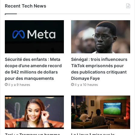
Recent Tech News
Sécurité des enfants : Meta
Sénégal : trois influenceurs
écope d’une amende record
TikTok emprisonnés pour
de 942 millions de dollars
des publications critiquant
pour des manquements
Diomaye Faye
il y a 9 heures
il y a 10 heures
Zari : « Tromper un homme
La Ligue 1 mise sur le