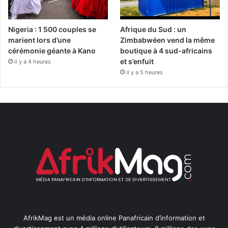
Nigeria : 1 500 couples se
Afrique du Sud : un
marient lors d’une
Zimbabwéen vend la même
cérémonie géante à Kano
boutique à 4 sud-africains
et s’enfuit
il y a 4 heures
il y a 5 heures
AfrikMag est un média online Panafricain d’information et