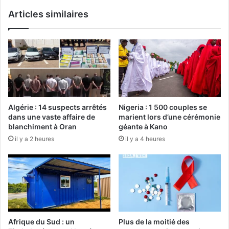
Articles similaires
Algérie : 14 suspects arrêtés
Nigeria : 1 500 couples se
dans une vaste affaire de
marient lors d’une cérémonie
blanchiment à Oran
géante à Kano
il y a 2 heures
il y a 4 heures
Afrique du Sud : un
Plus de la moitié des