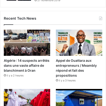
27 novembre 2019
Recent Tech News
Algérie : 14 suspects arrêtés
Appel de Ouattara aux
dans une vaste affaire de
entrepreneurs / Meambly
blanchiment à Oran
répond et fait des
propositions
il y a 2 heures
il y a 3 heures