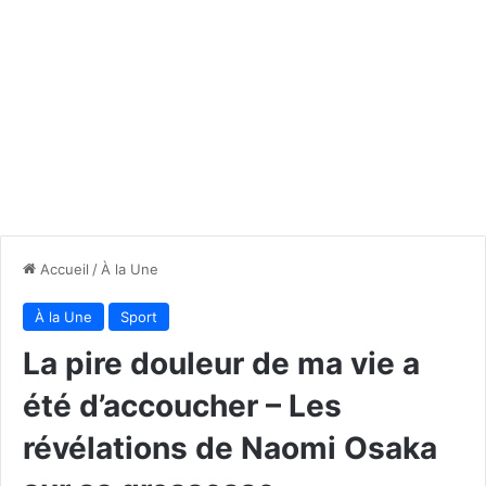
Accueil
/
À la Une
À la Une
Sport
La pire douleur de ma vie a
été d’accoucher – Les
révélations de Naomi Osaka