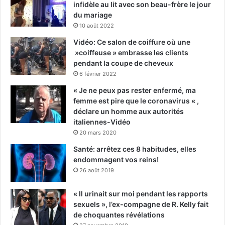
infidèle au lit avec son beau-frère le jour
du mariage
10 août 2022
Vidéo: Ce salon de coiffure où une
»coiffeuse » embrasse les clients
pendant la coupe de cheveux
6 février 2022
« Je ne peux pas rester enfermé, ma
femme est pire que le coronavirus « ,
déclare un homme aux autorités
italiennes-Vidéo
20 mars 2020
Santé: arrêtez ces 8 habitudes, elles
endommagent vos reins!
26 août 2019
« Il urinait sur moi pendant les rapports
sexuels », l’ex-compagne de R. Kelly fait
de choquantes révélations