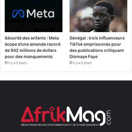
Sécurité des enfants : Meta
Sénégal : trois influenceurs
écope d’une amende record
TikTok emprisonnés pour
de 942 millions de dollars
des publications critiquant
pour des manquements
Diomaye Faye
il y a 2 jours
il y a 2 jours