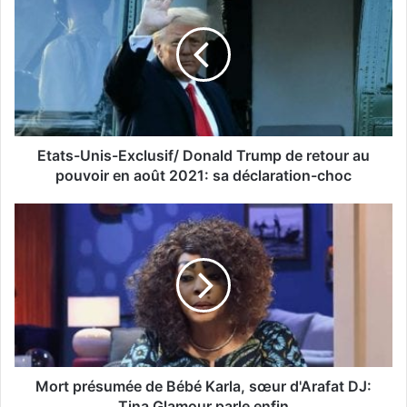
Etats-Unis-Exclusif/ Donald Trump de retour au
pouvoir en août 2021: sa déclaration-choc
Mort présumée de Bébé Karla, sœur d'Arafat DJ:
Tina Glamour parle enfin