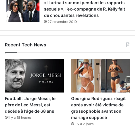
« Il urinait sur moi pendant les rapports
sexuels », l’ex-compagne de R. Kelly fait
de choquantes révélations
27 novembre 2019
Recent Tech News
Football : Jorge Messi, le
Georgina Rodriguez réagit
père de Leo Messi, est
après avoir été victime de
décédé à l’âge de 68 ans
grossophobie avant son
mariage supposé
il y a 18 heures
il y a 2 jours