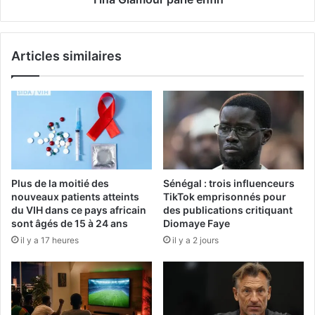
Articles similaires
Plus de la moitié des
Sénégal : trois influenceurs
nouveaux patients atteints
TikTok emprisonnés pour
du VIH dans ce pays africain
des publications critiquant
sont âgés de 15 à 24 ans
Diomaye Faye
il y a 17 heures
il y a 2 jours