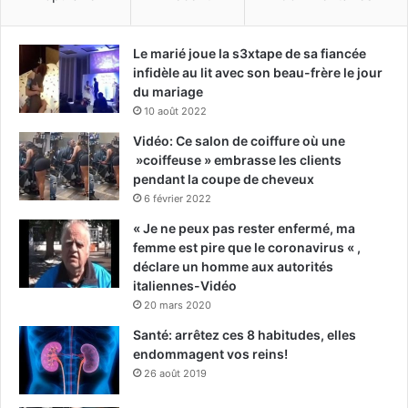
Le marié joue la s3xtape de sa fiancée
infidèle au lit avec son beau-frère le jour
du mariage
10 août 2022
Vidéo: Ce salon de coiffure où une
»coiffeuse » embrasse les clients
pendant la coupe de cheveux
6 février 2022
« Je ne peux pas rester enfermé, ma
femme est pire que le coronavirus « ,
déclare un homme aux autorités
italiennes-Vidéo
20 mars 2020
Santé: arrêtez ces 8 habitudes, elles
endommagent vos reins!
26 août 2019