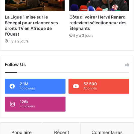
La Ligue 1 mise sur le
Côte d’Ivoire : Hervé Renard
Sénégal pour relancer ses
redevient sélectionneur des
droits TV en Afrique de
Éléphants
l’Ouest
il y a 3 jours
il y a 2 jours
Follow Us
2.1M
52 500
Followers
Abonnés
126k
Followers
Populaire
Récent
Commentaires