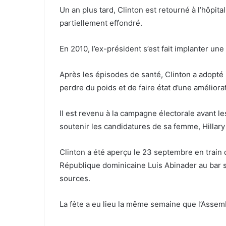
Un an plus tard, Clinton est retourné à l’hôpi
partiellement effondré.
En 2010, l’ex-président s’est fait implanter un
Après les épisodes de santé, Clinton a adopté
perdre du poids et de faire état d’une améliora
Il est revenu à la campagne électorale avant l
soutenir les candidatures de sa femme, Hillary
Clinton a été aperçu le 23 septembre en train d
République dominicaine Luis Abinader au bar s
sources.
La fête a eu lieu la même semaine que l’Assem