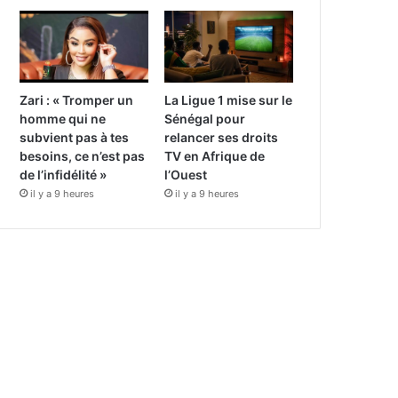
Zari : « Tromper un
La Ligue 1 mise sur le
homme qui ne
Sénégal pour
subvient pas à tes
relancer ses droits
besoins, ce n’est pas
TV en Afrique de
de l’infidélité »
l’Ouest
il y a 9 heures
il y a 9 heures