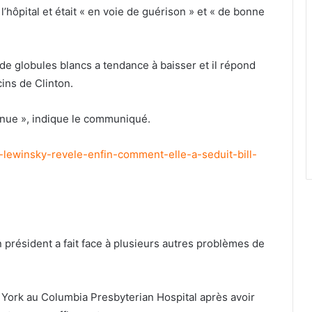
 l’hôpital et était « en voie de guérison » et « de bonne
de globules blancs a tendance à baisser et il répond
ins de Clinton.
ntinue », indique le communiqué.
lewinsky-revele-enfin-comment-elle-a-seduit-bill-
en président a fait face à plusieurs autres problèmes de
 York au Columbia Presbyterian Hospital après avoir