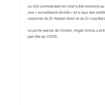
Le 42e commandant en chef a été emmené au cen
une « surveillance étroite » et a reçu des antib
conjointe du Dr Alpesh Amin et du Dr Lisa Bar
Le porte-parole de Clinton, Angel Urena, a pré
pas liée au COVID.