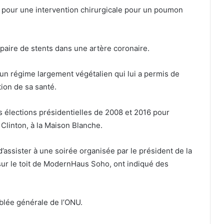
tal pour une intervention chirurgicale pour un poumon
e paire de stents dans une artère coronaire.
 un régime largement végétalien qui lui a permis de
tion de sa santé.
es élections présidentielles de 2008 et 2016 pour
 Clinton, à la Maison Blanche.
’assister à une soirée organisée par le président de la
ur le toit de ModernHaus Soho, ont indiqué des
blée générale de l’ONU.