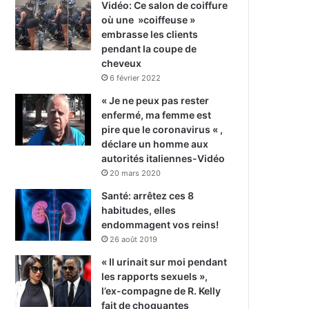
Vidéo: Ce salon de coiffure
où une »coiffeuse »
embrasse les clients
pendant la coupe de
cheveux
6 février 2022
« Je ne peux pas rester
enfermé, ma femme est
pire que le coronavirus « ,
déclare un homme aux
autorités italiennes-Vidéo
20 mars 2020
Santé: arrêtez ces 8
habitudes, elles
endommagent vos reins!
26 août 2019
« Il urinait sur moi pendant
les rapports sexuels »,
l’ex-compagne de R. Kelly
fait de choquantes