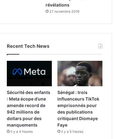
révélations
27 novembre 2019
Recent Tech News
Sécurité des enfants
Sénégal : trois
: Meta écope d’une
influenceurs TikTok
amende record de
emprisonnés pour
942 millions de
des publications
dollars pour des
critiquant Diomaye
manquements
Faye
il y a 4 heures
il y a 5 heures