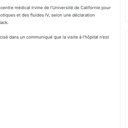
tre médical Irvine de l’Université de Californie pour
iotiques et des fluides IV, selon une déclaration
dack.
cisé dans un communiqué que la visite à l’hôpital n’est