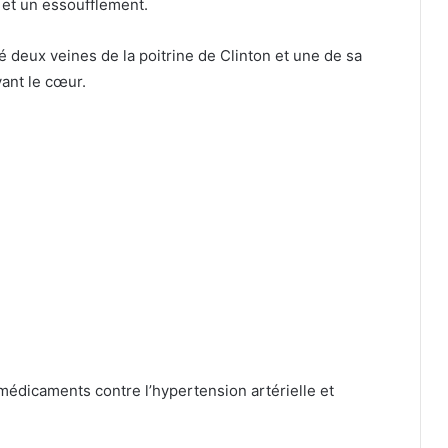
 et un essoufflement.
é deux veines de la poitrine de Clinton et une de sa
ant le cœur.
 médicaments contre l’hypertension artérielle et