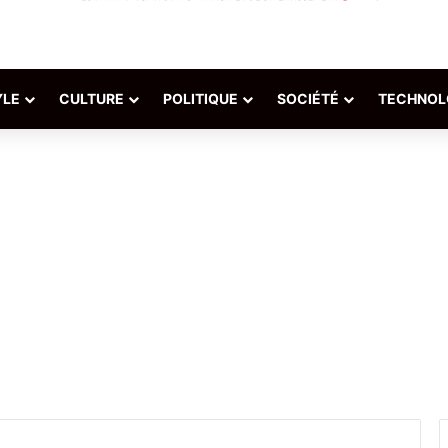
YLE
CULTURE
POLITIQUE
SOCIÉTÉ
TECHNOL