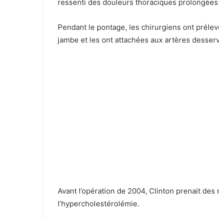
ressenti des douleurs thoraciques prolongées
Pendant le pontage, les chirurgiens ont prélev
jambe et les ont attachées aux artères desserv
Avant l’opération de 2004, Clinton prenait des
l’hypercholestérolémie.