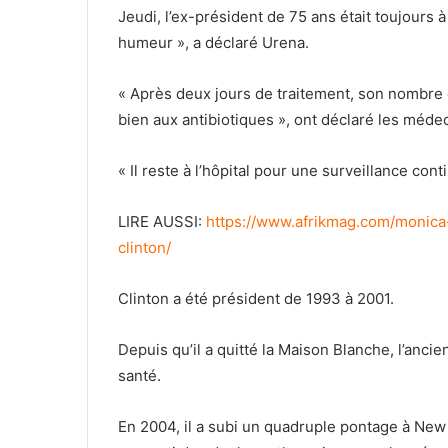
Jeudi, l’ex-président de 75 ans était toujours à
humeur », a déclaré Urena.
« Après deux jours de traitement, son nombre 
bien aux antibiotiques », ont déclaré les médec
« Il reste à l’hôpital pour une surveillance co
LIRE AUSSI:
https://www.afrikmag.com/monica-
clinton/
Clinton a été président de 1993 à 2001.
Depuis qu’il a quitté la Maison Blanche, l’anci
santé.
En 2004, il a subi un quadruple pontage à New