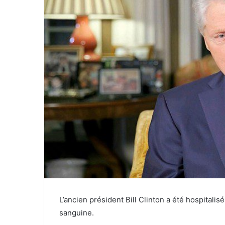
L’ancien président Bill Clinton a été hospitalis
sanguine.