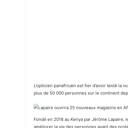
L’opticien panafricain est fier d’avoir testé la
plus de 50 000 personnes sur le continent dep
Fondé en 2018 au Kenya par Jérôme Lapaire, l
améliorer la vie des personnes ayant des prob