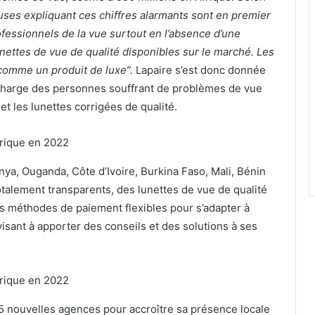
auses expliquant ces chiffres alarmants sont en premier
ofessionnels de la vue surtout en l’absence d’une
unettes de vue de qualité disponibles sur le marché. Les
comme un produit de luxe”.
Lapaire s’est donc donnée
n charge des personnes souffrant de problèmes de vue
et les lunettes corrigées de qualité.
ya, Ouganda, Côte d’Ivoire, Burkina Faso, Mali, Bénin
totalement transparents, des lunettes de vue de qualité
des méthodes de paiement flexibles pour s’adapter à
 visant à apporter des conseils et des solutions à ses
25 nouvelles agences pour accroître sa présence locale