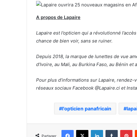
A propos de Lapaire
Lapaire est l’opticien qui a révolutionné l’acc
chance de bien voir, sans se ruiner.
Depuis 2018, la marque de lunettes de vue amé
d’Ivoire, au Mali, au Burkina Faso, au Bénin et 
Pour plus d’informations sur Lapaire, rendez-v
réseaux sociaux Facebook @Lapaire.ci et Inst
l'opticien panafricain
lapa
Facebook
X
Linkedin
Tumblr
Pi
Partager