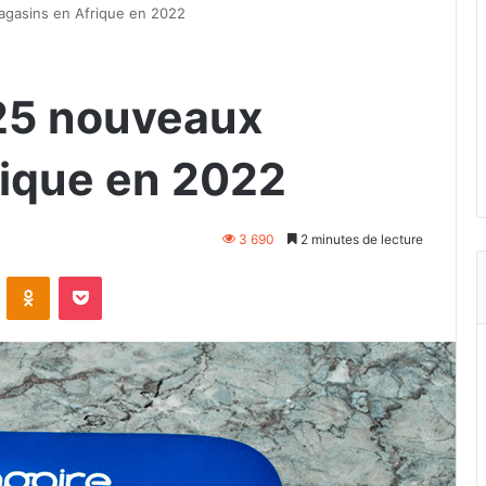
agasins en Afrique en 2022
 25 nouveaux
ique en 2022
3 690
2 minutes de lecture
VKontakte
Odnoklassniki
Pocket