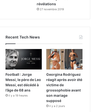
révélations
27 novembre 2019
Recent Tech News
Football : Jorge
Georgina Rodriguez
Messi, le père de Leo
réagit après avoir été
Messi, est décédé à
victime de
l’âge de 68 ans
grossophobie avant
son mariage
il y a 19 heures
supposé
il y a 2 jours