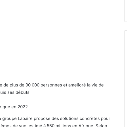
 vue de plus de 90 000 personnes et amelioré la vie de
uis ses débuts.
e groupe Lapaire propose des solutions concrètes pour
lèmes de vue, estimé à 550 millions en Afrique. Selon