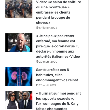
Vidéo: Ce salon de coiffure
où une »coiffeuse »
embrasse les clients
pendant la coupe de
cheveux
6 février 2022
« Je ne peux pas rester
enfermé, ma femme est
pire que le coronavirus « ,
déclare un homme aux
autorités italiennes-Vidéo
20 mars 2020
Santé: arrêtez ces 8
habitudes, elles
endommagent vos reins!
26 août 2019
« Il urinait sur moi pendant
les rapports sexuels »,
l’ex-compagne de R. Kelly
fait de choquantes