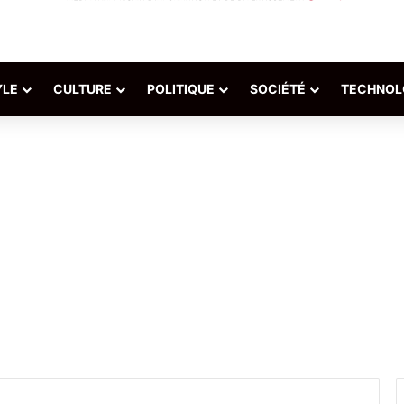
YLE
CULTURE
POLITIQUE
SOCIÉTÉ
TECHNOL