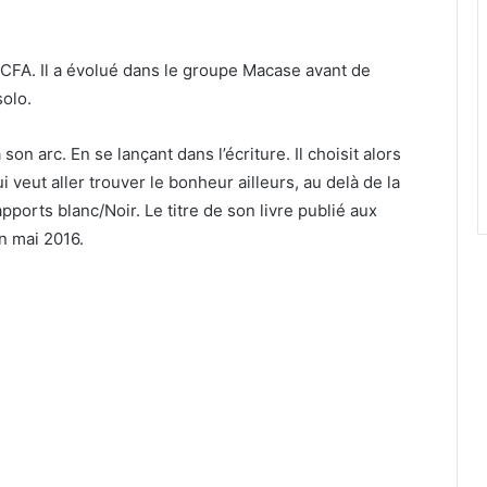
s CFA. Il a évolué dans le groupe Macase avant de
solo.
n arc. En se lançant dans l’écriture. Il choisit alors
 veut aller trouver le bonheur ailleurs, au delà de la
apports blanc/Noir. Le titre de son livre publié aux
n mai 2016.