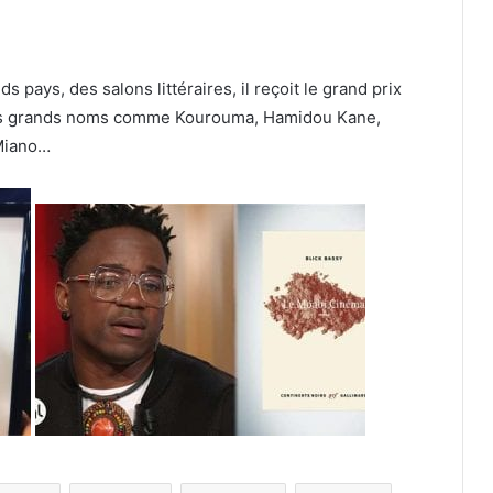
s pays, des salons littéraires, il reçoit le grand prix
e les grands noms comme Kourouma, Hamidou Kane,
 Miano…