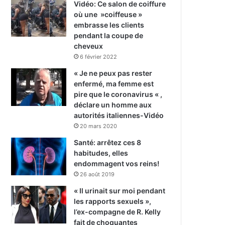
Vidéo: Ce salon de coiffure
où une »coiffeuse »
embrasse les clients
pendant la coupe de
cheveux
6 février 2022
« Je ne peux pas rester
enfermé, ma femme est
pire que le coronavirus « ,
déclare un homme aux
autorités italiennes-Vidéo
20 mars 2020
Santé: arrêtez ces 8
habitudes, elles
endommagent vos reins!
26 août 2019
« Il urinait sur moi pendant
les rapports sexuels »,
l’ex-compagne de R. Kelly
fait de choquantes