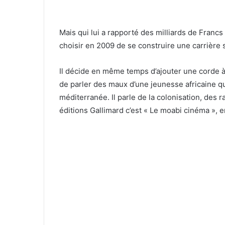
Mais qui lui a rapporté des milliards de Franc
choisir en 2009 de se construire une carrière 
Il décide en même temps d’ajouter une corde à so
de parler des maux d’une jeunesse africaine qui
méditerranée. Il parle de la colonisation, des r
éditions Gallimard c’est « Le moabi cinéma », e