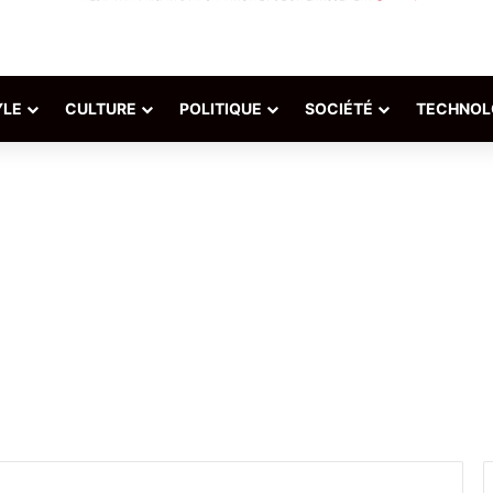
YLE
CULTURE
POLITIQUE
SOCIÉTÉ
TECHNOL