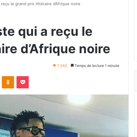
 reçu le grand prix littéraire d’Afrique noire
te qui a reçu le
aire d’Afrique noire
1 340
Temps de lecture 1 minute
VKontakte
Odnoklassniki
Pocket