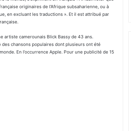
 française originaires de l’Afrique subsaharienne, ou à
 en excluant les traductions ». Et il est attribué par
française.
ne artiste camerounais Blick Bassy de 43 ans.
é des chansons populaires dont plusieurs ont été
monde. En l’occurrence Apple. Pour une publicité de 15