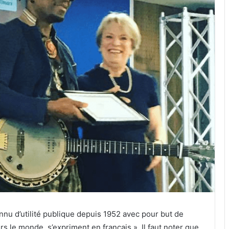
connu d’utilité publique depuis 1952 avec pour but de
rs le monde, s’expriment en français ». Il faut noter que