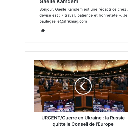
Gaelle Kamdem
Bonjour, Gaelle Kamdem est une rédactrice chez 
devise est : « travail, patience et honnêteté ». 
paulegaelle@afrikmag.com
Website
URGENT/Guerre en Ukraine : la Russie
quitte le Conseil de l'Europe