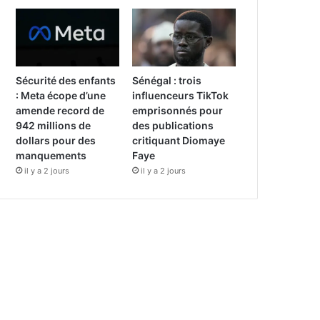
Sécurité des enfants
Sénégal : trois
: Meta écope d’une
influenceurs TikTok
amende record de
emprisonnés pour
942 millions de
des publications
dollars pour des
critiquant Diomaye
manquements
Faye
il y a 2 jours
il y a 2 jours