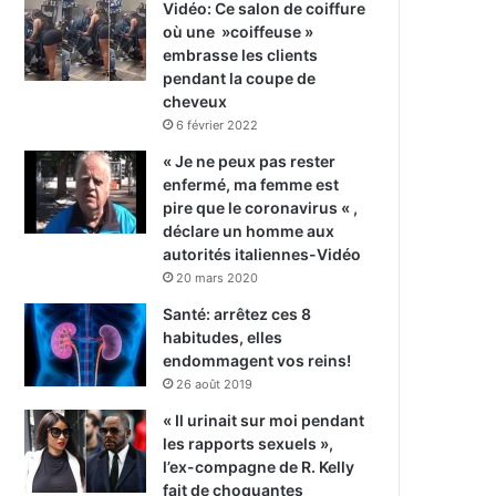
Vidéo: Ce salon de coiffure
où une »coiffeuse »
embrasse les clients
pendant la coupe de
cheveux
6 février 2022
« Je ne peux pas rester
enfermé, ma femme est
pire que le coronavirus « ,
déclare un homme aux
autorités italiennes-Vidéo
20 mars 2020
Santé: arrêtez ces 8
habitudes, elles
endommagent vos reins!
26 août 2019
« Il urinait sur moi pendant
les rapports sexuels »,
l’ex-compagne de R. Kelly
fait de choquantes