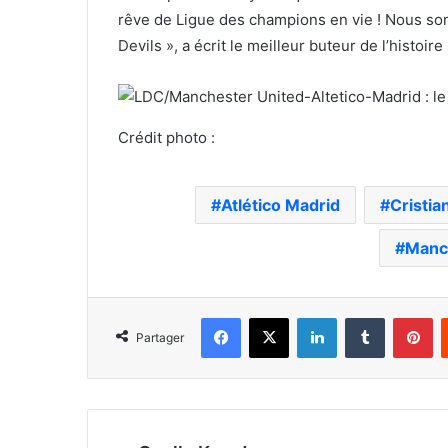
rêve de Ligue des champions en vie ! Nous so
Devils », a écrit le meilleur buteur de l’histoir
Crédit photo :
Atlético Madrid
Cristia
Manc
Facebook
X
Linkedin
Tumblr
Pi
Partager