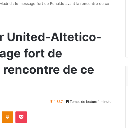
adrid : le message fort de Ronaldo avant la rencontre de ce
 United-Altetico-
age fort de
 rencontre de ce
1 837
Temps de lecture 1 minute
VKontakte
Odnoklassniki
Pocket