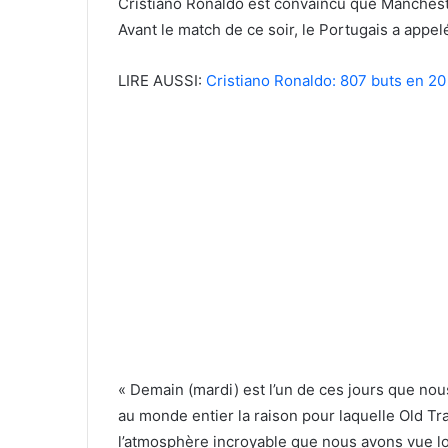
Cristiano Ronaldo est convaincu que Manchest
Avant le match de ce soir, le Portugais a appelé
LIRE AUSSI:
Cristiano Ronaldo: 807 buts en 20
« Demain (mardi) est l’un de ces jours que no
au monde entier la raison pour laquelle Old T
l’atmosphère incroyable que nous avons vue lo