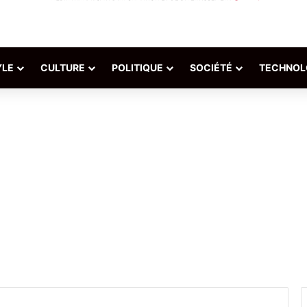
YLE
CULTURE
POLITIQUE
SOCIÉTÉ
TECHNOL