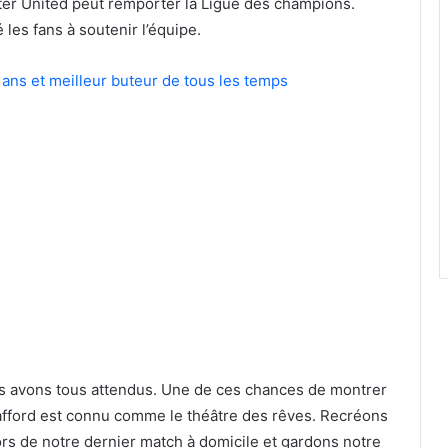
er United peut remporter la Ligue des champions.
 les fans à soutenir l’équipe.
 ans et meilleur buteur de tous les temps
us avons tous attendus. Une de ces chances de montrer
rafford est connu comme le théâtre des rêves. Recréons
rs de notre dernier match à domicile et gardons notre