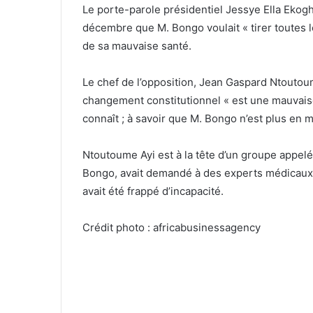
Le porte-parole présidentiel Jessye Ella Ekogh
décembre que M. Bongo voulait « tirer toutes l
de sa mauvaise santé.
Le chef de l’opposition, Jean Gaspard Ntoutoume
changement constitutionnel « est une mauvai
connaît ; à savoir que M. Bongo n’est plus en m
Ntoutoume Ayi est à la tête d’un groupe appelé
Bongo, avait demandé à des experts médicaux d’
avait été frappé d’incapacité.
Crédit photo : africabusinessagency