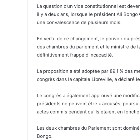
La question d’un vide constitutionnel est deve
il y a deux ans, lorsque le président Ali Bong
une convalescence de plusieurs mois.
En vertu de ce changement, le pouvoir du prési
des chambres du parlement et le ministre de la
définitivement frappé d’incapacité.
La proposition a été adoptée par 89,1 % des m
congrès dans la capitale Libreville, a déclaré 
Le congrès a également approuvé une modificat
présidents ne peuvent être « accusés, poursui
actes commis pendant qu’ils étaient en fonctio
Les deux chambres du Parlement sont dominées
Bongo.