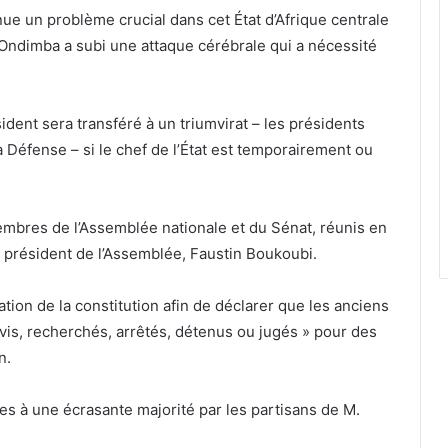
nue un problème crucial dans cet État d’Afrique centrale
o Ondimba a subi une attaque cérébrale qui a nécessité
dent sera transféré à un triumvirat – les présidents
 Défense – si le chef de l’État est temporairement ou
embres de l’Assemblée nationale et du Sénat, réunis en
le président de l’Assemblée, Faustin Boukoubi.
ion de la constitution afin de déclarer que les anciens
vis, recherchés, arrêtés, détenus ou jugés » pour des
n.
 à une écrasante majorité par les partisans de M.