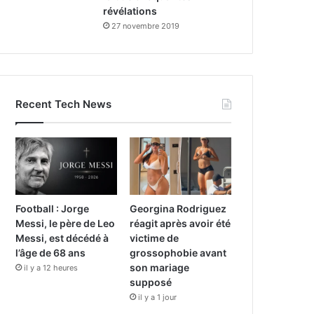
révélations
27 novembre 2019
Recent Tech News
Football : Jorge
Georgina Rodriguez
Messi, le père de Leo
réagit après avoir été
Messi, est décédé à
victime de
l’âge de 68 ans
grossophobie avant
son mariage
il y a 12 heures
supposé
il y a 1 jour