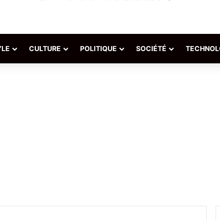
YLE
CULTURE
POLITIQUE
SOCIÉTÉ
TECHNOL