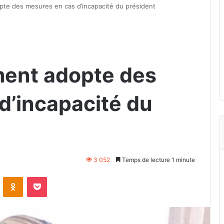
pte des mesures en cas d’incapacité du président
ment adopte des
d’incapacité du
3 052
Temps de lecture 1 minute
VKontakte
Odnoklassniki
Pocket