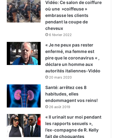
Vidéo: Ce salon de coiffure
où une »coiffeuse »
embrasse les clients
pendant la coupe de
cheveux
6 février 2022
« Je ne peux pas rester
enfermé, ma femme est
pire que le coronavirus « ,
déclare un homme aux
autorités italiennes-Vidéo
20 mars 2020
Santé: arrêtez ces 8
habitudes, elles
endommagent vos reins!
26 août 2019
« Il urinait sur moi pendant
les rapports sexuels »,
l’ex-compagne de R. Kelly
fait de choquantes