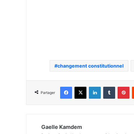
changement constitutionnel
Facebook
X
Linkedin
Tumblr
Pi
Partager
Gaelle Kamdem