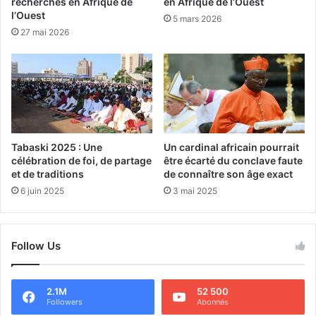
recherches en Afrique de
en Afrique de l’Ouest
l’Ouest
5 mars 2026
27 mai 2026
Tabaski 2025 : Une
Un cardinal africain pourrait
célébration de foi, de partage
être écarté du conclave faute
et de traditions
de connaître son âge exact
6 juin 2025
3 mai 2025
Follow Us
2.1M
52 500
Followers
Abonnés