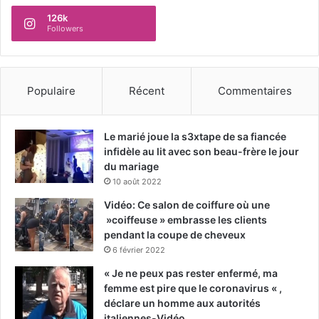
126k
Followers
Populaire
Récent
Commentaires
Le marié joue la s3xtape de sa fiancée
infidèle au lit avec son beau-frère le jour
du mariage
10 août 2022
Vidéo: Ce salon de coiffure où une
»coiffeuse » embrasse les clients
pendant la coupe de cheveux
6 février 2022
« Je ne peux pas rester enfermé, ma
femme est pire que le coronavirus « ,
déclare un homme aux autorités
italiennes-Vidéo