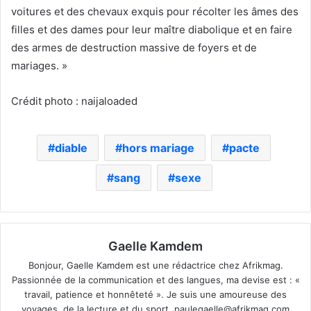
voitures et des chevaux exquis pour récolter les âmes des
filles et des dames pour leur maître diabolique et en faire
des armes de destruction massive de foyers et de
mariages. »
Crédit photo : naijaloaded
diable
hors mariage
pacte
sang
sexe
Gaelle Kamdem
Bonjour, Gaelle Kamdem est une rédactrice chez Afrikmag.
Passionnée de la communication et des langues, ma devise est : «
travail, patience et honnêteté ». Je suis une amoureuse des
voyages, de la lecture et du sport.
paulegaelle@afrikmag.com