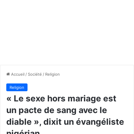
Accueil
/
Société
/
Religion
Religion
« Le sexe hors mariage est
un pacte de sang avec le
diable », dixit un évangéliste
nigérian