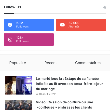
Follow Us
2.1M
52 500
Followers
Abonnés
126k
Followers
Populaire
Récent
Commentaires
Le marié joue la s3xtape de sa fiancée
infidèle au lit avec son beau-frère le jour
du mariage
10 août 2022
Vidéo: Ce salon de coiffure où une
»coiffeuse » embrasse les clients