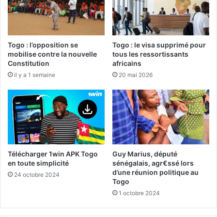
Togo : l’opposition se
Togo : le visa supprimé pour
mobilise contre la nouvelle
tous les ressortissants
Constitution
africains
il y a 1 semaine
20 mai 2026
Télécharger 1win APK Togo
Guy Marius, député
en toute simplicité
sénégalais, agr€ssé lors
d’une réunion politique au
24 octobre 2024
Togo
1 octobre 2024