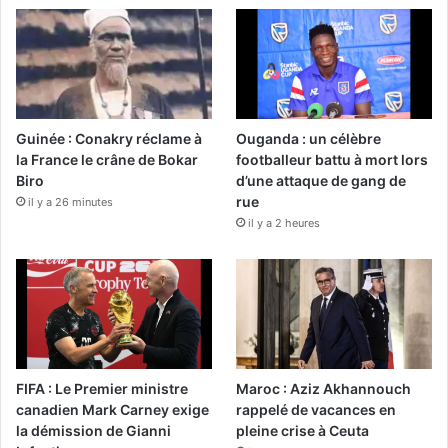
Guinée : Conakry réclame à
Ouganda : un célèbre
la France le crâne de Bokar
footballeur battu à mort lors
Biro
d’une attaque de gang de
rue
il y a 26 minutes
il y a 2 heures
FIFA : Le Premier ministre
Maroc : Aziz Akhannouch
canadien Mark Carney exige
rappelé de vacances en
la démission de Gianni
pleine crise à Ceuta