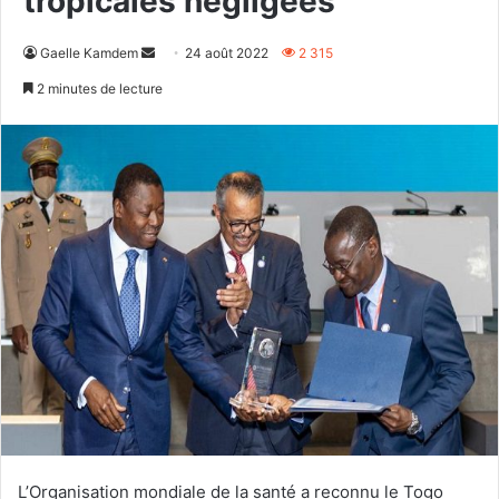
tropicales négligées
Envoyer
Gaelle Kamdem
24 août 2022
2 315
un
2 minutes de lecture
courriel
L’Organisation mondiale de la santé a reconnu le Togo