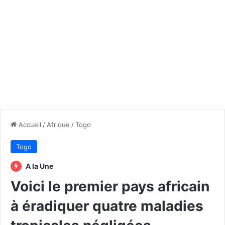
Accueil
/
Afrique
/
Togo
Togo
A la Une
Voici le premier pays africain
à éradiquer quatre maladies