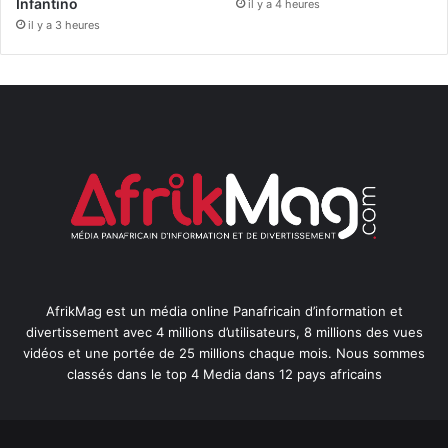
Infantino
il y a 4 heures
il y a 3 heures
AfrikMag est un média online Panafricain d’information et
divertissement avec 4 millions d’utilisateurs, 8 millions des vues
vidéos et une portée de 25 millions chaque mois. Nous sommes
classés dans le top 4 Media dans 12 pays africains