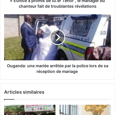
« Eunice a promis de tu.er Ténor”, le manager du
chanteur fait de troublantes révélations
Ouganda: une mariée arrêtée par la police lors de sa
réception de mariage
Articles similaires