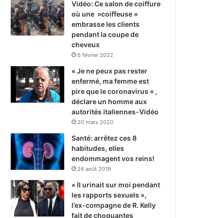
Vidéo: Ce salon de coiffure
où une »coiffeuse »
embrasse les clients
pendant la coupe de
cheveux
6 février 2022
« Je ne peux pas rester
enfermé, ma femme est
pire que le coronavirus « ,
déclare un homme aux
autorités italiennes-Vidéo
20 mars 2020
Santé: arrêtez ces 8
habitudes, elles
endommagent vos reins!
26 août 2019
« Il urinait sur moi pendant
les rapports sexuels »,
l’ex-compagne de R. Kelly
fait de choquantes