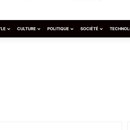
YLE
CULTURE
POLITIQUE
SOCIÉTÉ
TECHNOL