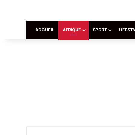
ACCUEIL
AFRIQUE
SPORT
LIFEST