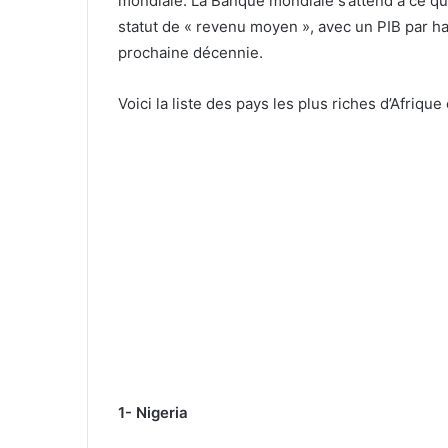
mondiale. La Banque mondiale s’attend à ce que
statut de « revenu moyen », avec un PIB par ha
prochaine décennie.
Voici la liste des pays les plus riches d’Afrique 
1- Nigeria