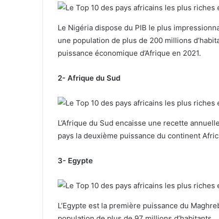
Le Nigéria dispose du PIB le plus impressionnan
une population de plus de 200 millions d’habit
puissance économique d’Afrique en 2021.
2- Afrique du Sud
L’Afrique du Sud encaisse une recette annuelle 
pays la deuxième puissance du continent Afric
3- Egypte
L’Egypte est la première puissance du Maghreb
population de plus de 97 millions d’habitants.