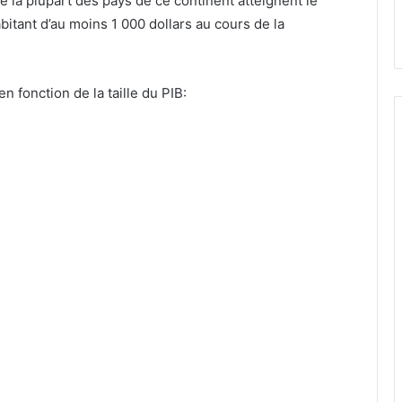
 la plupart des pays de ce continent atteignent le
bitant d’au moins 1 000 dollars au cours de la
en fonction de la taille du PIB: