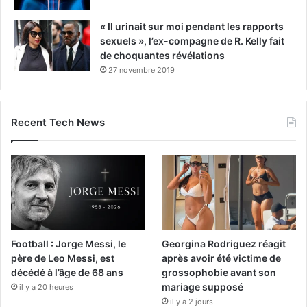
« Il urinait sur moi pendant les rapports
sexuels », l’ex-compagne de R. Kelly fait
de choquantes révélations
27 novembre 2019
Recent Tech News
Football : Jorge Messi, le
Georgina Rodriguez réagit
père de Leo Messi, est
après avoir été victime de
décédé à l’âge de 68 ans
grossophobie avant son
mariage supposé
il y a 20 heures
il y a 2 jours