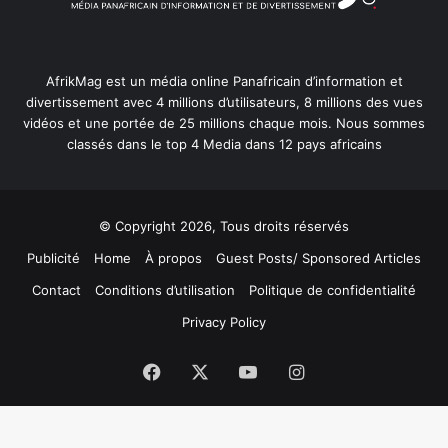
AfrikMag est un média online Panafricain d’information et
divertissement avec 4 millions d’utilisateurs, 8 millions des vues
vidéos et une portée de 25 millions chaque mois. Nous sommes
classés dans le top 4 Media dans 12 pays africains
© Copyright 2026, Tous droits réservés
Publicité
Home
À propos
Guest Posts/ Sponsored Articles
Contact
Conditions d’utilisation
Politique de confidentialité
Privacy Policy
Facebook
X
YouTube
Instagram