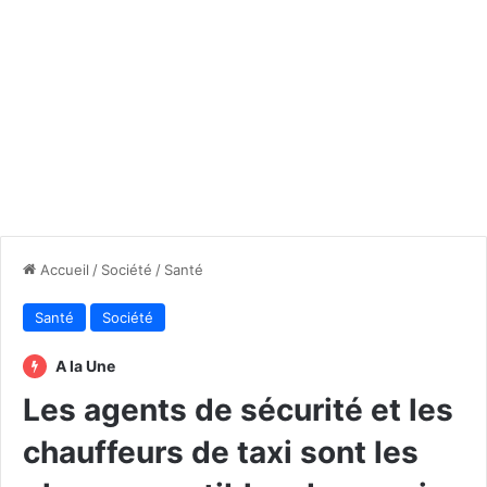
Accueil
/
Société
/
Santé
Santé
Société
A la Une
Les agents de sécurité et les
chauffeurs de taxi sont les