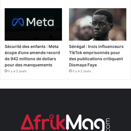
Sécurité des enfants : Meta
Sénégal : trois influenceurs
écope d’une amende record
TikTok emprisonnés pour
de 942 millions de dollars
des publications critiquant
pour des manquements
Diomaye Faye
il y a 2 jours
il y a 2 jours