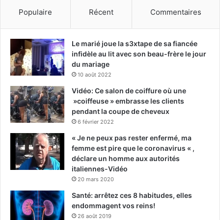
Populaire
Récent
Commentaires
Le marié joue la s3xtape de sa fiancée
infidèle au lit avec son beau-frère le jour
du mariage
10 août 2022
Vidéo: Ce salon de coiffure où une
»coiffeuse » embrasse les clients
pendant la coupe de cheveux
6 février 2022
« Je ne peux pas rester enfermé, ma
femme est pire que le coronavirus « ,
déclare un homme aux autorités
italiennes-Vidéo
20 mars 2020
Santé: arrêtez ces 8 habitudes, elles
endommagent vos reins!
26 août 2019