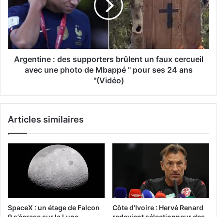
Argentine : des supporters brûlent un faux cercueil
avec une photo de Mbappé '' pour ses 24 ans
''(Vidéo)
Articles similaires
SpaceX : un étage de Falcon
Côte d’Ivoire : Hervé Renard
9 s’écrase sur la Lune
redevient sélectionneur des