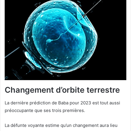
Changement d’orbite terrestre
La dernière prédiction de Baba pour 2023 est tout aussi
préoccupante que ses trois premières.
La défunte voyante estime qu’un changement aura lieu