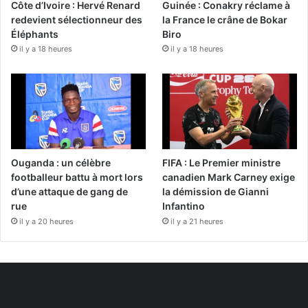
Côte d’Ivoire : Hervé Renard
Guinée : Conakry réclame à
redevient sélectionneur des
la France le crâne de Bokar
Éléphants
Biro
il y a 18 heures
il y a 18 heures
Ouganda : un célèbre
FIFA : Le Premier ministre
footballeur battu à mort lors
canadien Mark Carney exige
d’une attaque de gang de
la démission de Gianni
rue
Infantino
il y a 20 heures
il y a 21 heures