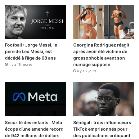
Football : Jorge Messi, le
Georgina Rodriguez réagit
père de Leo Messi, est
après avoir été victime de
décédé à l’âge de 68 ans
grossophobie avant son
mariage supposé
il y a 16 heures
il y a 2 jours
Sécurité des enfants : Meta
Sénégal : trois influenceurs
écope d’une amende record
TikTok emprisonnés pour
de 942 millions de dollars
des publications critiquant