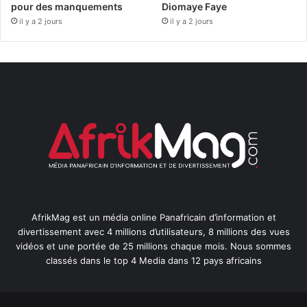
pour des manquements
Diomaye Faye
il y a 2 jours
il y a 2 jours
AfrikMag est un média online Panafricain d’information et
divertissement avec 4 millions d’utilisateurs, 8 millions des vues
vidéos et une portée de 25 millions chaque mois. Nous sommes
classés dans le top 4 Media dans 12 pays africains