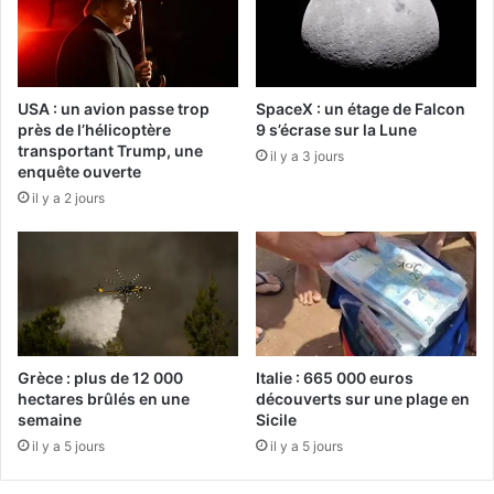
USA : un avion passe trop
SpaceX : un étage de Falcon
près de l’hélicoptère
9 s’écrase sur la Lune
transportant Trump, une
il y a 3 jours
enquête ouverte
il y a 2 jours
Grèce : plus de 12 000
Italie : 665 000 euros
hectares brûlés en une
découverts sur une plage en
semaine
Sicile
il y a 5 jours
il y a 5 jours