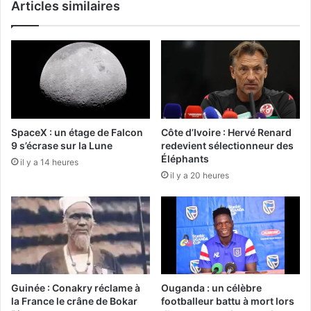
Articles similaires
SpaceX : un étage de Falcon
Côte d’Ivoire : Hervé Renard
9 s’écrase sur la Lune
redevient sélectionneur des
Éléphants
il y a 14 heures
il y a 20 heures
Guinée : Conakry réclame à
Ouganda : un célèbre
la France le crâne de Bokar
footballeur battu à mort lors