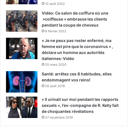
10 août 2022
Vidéo: Ce salon de coiffure où une
»coiffeuse » embrasse les clients
pendant la coupe de cheveux
6 février 2022
« Je ne peux pas rester enfermé, ma
femme est pire que le coronavirus « ,
déclare un homme aux autorités
italiennes-Vidéo
20 mars 2020
Santé: arrêtez ces 8 habitudes, elles
endommagent vos reins!
26 août 2019
« Il urinait sur moi pendant les rapports
sexuels », l’ex-compagne de R. Kelly fait
de choquantes révélations
27 novembre 2019