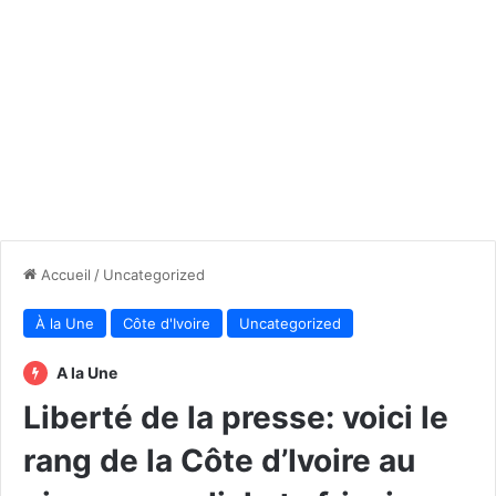
Accueil
/
Uncategorized
À la Une
Côte d'Ivoire
Uncategorized
A la Une
Liberté de la presse: voici le
rang de la Côte d’Ivoire au