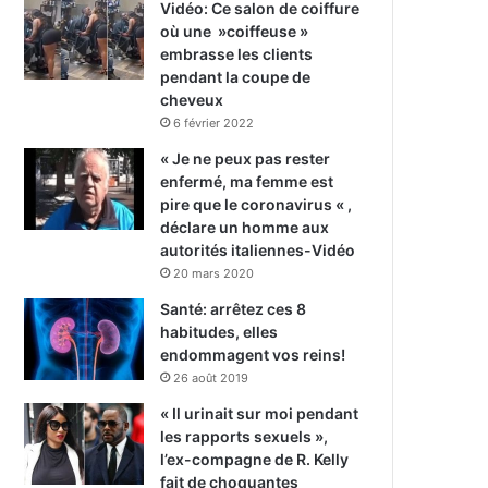
Vidéo: Ce salon de coiffure
où une »coiffeuse »
embrasse les clients
pendant la coupe de
cheveux
6 février 2022
« Je ne peux pas rester
enfermé, ma femme est
pire que le coronavirus « ,
déclare un homme aux
autorités italiennes-Vidéo
20 mars 2020
Santé: arrêtez ces 8
habitudes, elles
endommagent vos reins!
26 août 2019
« Il urinait sur moi pendant
les rapports sexuels »,
l’ex-compagne de R. Kelly
fait de choquantes