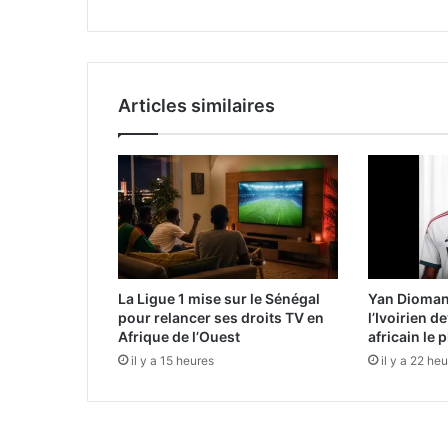
Articles similaires
La Ligue 1 mise sur le Sénégal
Yan Diomand
pour relancer ses droits TV en
l’Ivoirien d
Afrique de l’Ouest
africain le 
il y a 15 heures
il y a 22 he