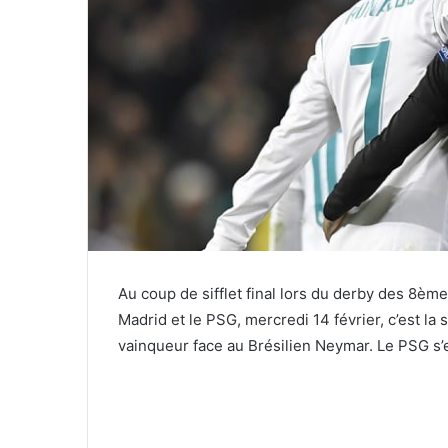
Au coup de sifflet final lors du derby des 8èm
Madrid et le PSG, mercredi 14 février, c’est la 
vainqueur face au Brésilien Neymar. Le PSG s’e