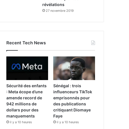
révélations
27 novembre 2019
Recent Tech News
Sécurité des enfants
Sénégal : trois
: Meta écope d’une
influenceurs TikTok
amende record de
emprisonnés pour
942 millions de
des publications
dollars pour des
critiquant Diomaye
manquements
Faye
il y a 10 heures
il y a 10 heures