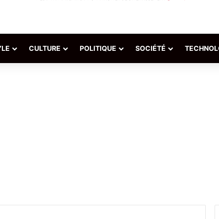
YLE
CULTURE
POLITIQUE
SOCIÉTÉ
TECHNOL