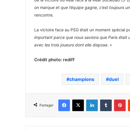
on marque et que l’équipe gagne, c’est toujours u
rencontre.
La victoire face au PSG était un moment spécial p
important parce que nous savions que Paris était
avec les trois joueurs dont elle dispose
. »
Crédit photo: rediff
champions
duel
Facebook
X
Linkedin
Tumblr
Pi
Partager