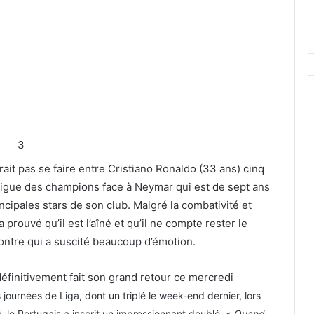
3
ait pas se faire entre Cristiano Ronaldo (33 ans) cinq
a Ligue des champions face à Neymar qui est de sept ans
incipales stars de son club. Malgré la combativité et
prouvé qu’il est l’aîné et qu’il ne compte rester le
ontre qui a suscité beaucoup d’émotion.
éfinitivement fait son grand retour ce mercredi
journées de Liga, dont un triplé le week-end dernier, lors
), le Portugais a inscrit un impressionnant doublé. «
Quand