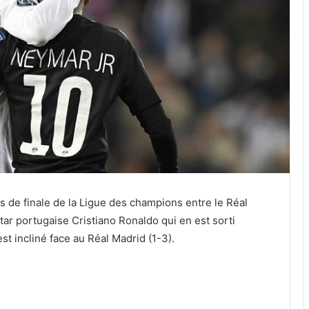
es de finale de la Ligue des champions entre le Réal
star portugaise Cristiano Ronaldo qui en est sorti
st incliné face au Réal Madrid (1-3).