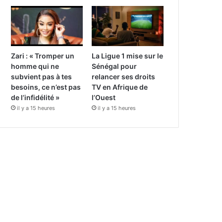
Zari : « Tromper un
La Ligue 1 mise sur le
homme qui ne
Sénégal pour
subvient pas à tes
relancer ses droits
besoins, ce n’est pas
TV en Afrique de
de l’infidélité »
l’Ouest
il y a 15 heures
il y a 15 heures