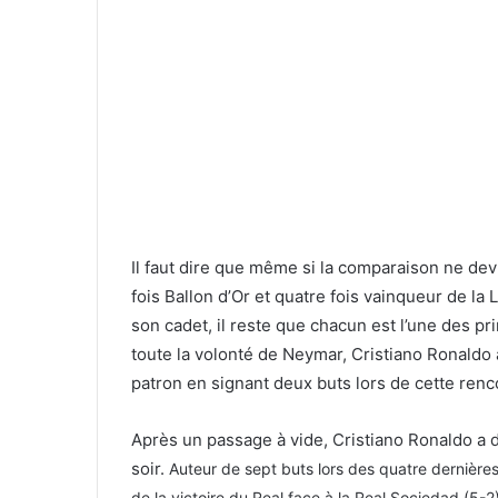
Il faut dire que même si la comparaison ne devr
fois Ballon d’Or et quatre fois vainqueur de l
son cadet, il reste que chacun est l’une des pr
toute la volonté de Neymar, Cristiano Ronaldo a 
patron en signant deux buts lors de cette renc
Après un passage à vide, Cristiano Ronaldo a d
soir.
Auteur de sept buts lors des quatre dernières 
de la victoire du Real face à la Real Sociedad (5-2