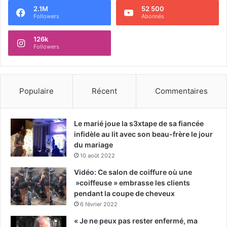
2.1M
52 500
Followers
Abonnés
126k
Followers
Populaire
Récent
Commentaires
Le marié joue la s3xtape de sa fiancée
infidèle au lit avec son beau-frère le jour
du mariage
10 août 2022
Vidéo: Ce salon de coiffure où une
»coiffeuse » embrasse les clients
pendant la coupe de cheveux
6 février 2022
« Je ne peux pas rester enfermé, ma