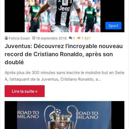
Sport
Felicia Essan
18 septembre 2018
1
1 427
Juventus: Découvrez l’incroyable nouveau
record de Cristiano Ronaldo, après son
doublé
Après plus de 300 minutes sans inscrire le moindre but en Serie
A, l’attaquant de la Juventus, Cristiano Ronaldo, a…
Lire la suite »