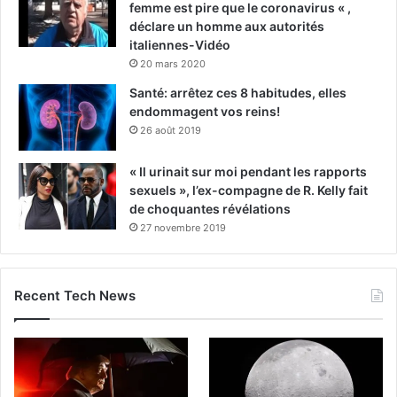
femme est pire que le coronavirus « ,
déclare un homme aux autorités
italiennes-Vidéo
20 mars 2020
Santé: arrêtez ces 8 habitudes, elles
endommagent vos reins!
26 août 2019
« Il urinait sur moi pendant les rapports
sexuels », l’ex-compagne de R. Kelly fait
de choquantes révélations
27 novembre 2019
Recent Tech News