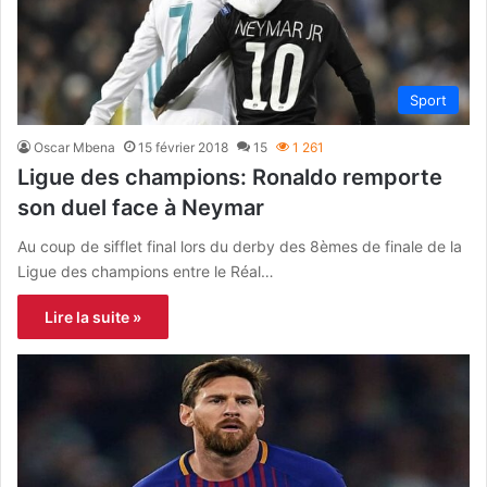
Sport
Oscar Mbena
15 février 2018
15
1 261
Ligue des champions: Ronaldo remporte
son duel face à Neymar
Au coup de sifflet final lors du derby des 8èmes de finale de la
Ligue des champions entre le Réal…
Lire la suite »