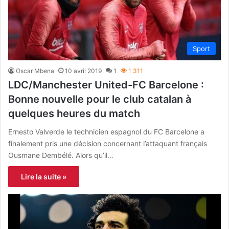
Sport
Oscar Mbena
10 avril 2019
1
1 311
LDC/Manchester United-FC Barcelone :
Bonne nouvelle pour le club catalan à
quelques heures du match
Ernesto Valverde le technicien espagnol du FC Barcelone a
finalement pris une décision concernant l’attaquant français
Ousmane Dembélé. Alors qu’il…
Lire la suite »