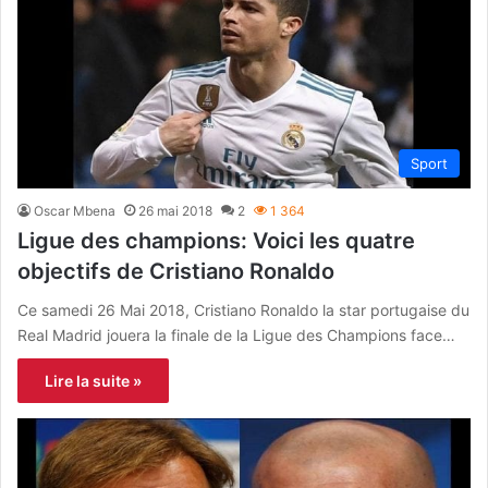
Sport
Oscar Mbena
26 mai 2018
2
1 364
Ligue des champions: Voici les quatre
objectifs de Cristiano Ronaldo
Ce samedi 26 Mai 2018, Cristiano Ronaldo la star portugaise du
Real Madrid jouera la finale de la Ligue des Champions face…
Lire la suite »