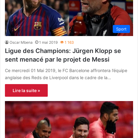
Sport
Oscar Mbena
1 mai 2019
1 163
Ligue des Champions: Jürgen Klopp se
sent menacé par le projet de Messi
Ce mercredi 01 Mai 2019, le FC Barcelone affrontera l’équipe
anglaise des Reds de Liverpool dans le cadre de la…
Lire la suite »