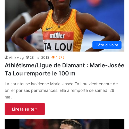
Côte d'Ivoire
AfrikMag
28 mai 2018
1 275
Athlétisme/Ligue de Diamant : Marie-Josée
Ta Lou remporte le 100 m
La sprinteuse ivoirienne Marie-Josée Ta Lou vient encore de
briller par ses performances. Elle a remporté ce samedi 26
mai…
Lire la suite »