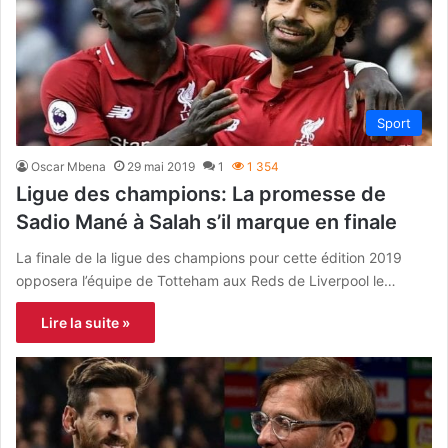
Sport
Oscar Mbena
29 mai 2019
1
1 354
Ligue des champions: La promesse de
Sadio Mané à Salah s’il marque en finale
La finale de la ligue des champions pour cette édition 2019
opposera l’équipe de Totteham aux Reds de Liverpool le…
Lire la suite »