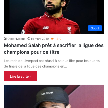
Sport
Oscar Mbena
14 mars 2019
1 210
Mohamed Salah prêt à sacrifier la ligue des
champions pour ce titre
Les reds de Liverpool ont réussi à se qualifier pour les quarts
de finale de la ligue des champions en…
Lire la suite »