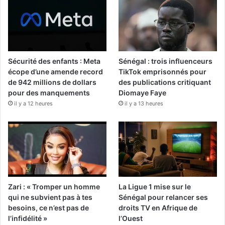
Sécurité des enfants : Meta
Sénégal : trois influenceurs
écope d’une amende record
TikTok emprisonnés pour
de 942 millions de dollars
des publications critiquant
pour des manquements
Diomaye Faye
il y a 12 heures
il y a 13 heures
Zari : « Tromper un homme
La Ligue 1 mise sur le
qui ne subvient pas à tes
Sénégal pour relancer ses
besoins, ce n’est pas de
droits TV en Afrique de
l’infidélité »
l’Ouest