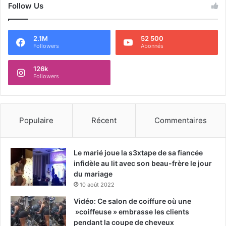
Follow Us
2.1M
52 500
Followers
Abonnés
126k
Followers
Populaire
Récent
Commentaires
Le marié joue la s3xtape de sa fiancée
infidèle au lit avec son beau-frère le jour
du mariage
10 août 2022
Vidéo: Ce salon de coiffure où une
»coiffeuse » embrasse les clients
pendant la coupe de cheveux