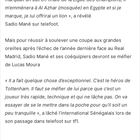
m’emmènera à Al Azhar (mosquée) en Egypte et si je
marque, je lui offrirai un lion
», a révélé
Sadio
Mané
sur
telefoot
.
Mais pour réussir à soulever une coupe aux grandes
oreilles après l’échec de l’année dernière face au Real
Madrid,
Sadio
Mané
et ses coéquipiers devront se méfier
de Lucas Moura
«
Il a fait quelque chose d’exceptionnel. C’est le héros de
Tottenham. Il faut se méfier de lui parce que c’est un
joueur très rapide, technique et qui ne lâche pas. On va
essayer de se le mettre dans la poche pour qu’il soit un
peu tranquille
», a lâché l’international Sénégalais lors de
son passage dans
telefoot
sur tf1.