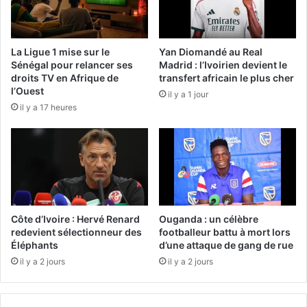
La Ligue 1 mise sur le
Yan Diomandé au Real
Sénégal pour relancer ses
Madrid : l’Ivoirien devient le
droits TV en Afrique de
transfert africain le plus cher
l’Ouest
il y a 1 jour
il y a 17 heures
Côte d’Ivoire : Hervé Renard
Ouganda : un célèbre
redevient sélectionneur des
footballeur battu à mort lors
Éléphants
d’une attaque de gang de rue
il y a 2 jours
il y a 2 jours