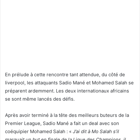
En prélude à cette rencontre tant attendue, du côté de
liverpool, les attaquants Sadio
Mané
et Mohamed Salah se
préparent ardemment. Les deux internationaux africains
se sont même lancés des défis.
Après avoir terminé à la tête des meilleurs buteurs de la
Premier League,
Sadio
Mané
a fait un deal avec son
coéquipier Mohamed Salah : «
J’ai dit à Mo Salah s’il
marquait un but en finale de la Ligue des Champions, il