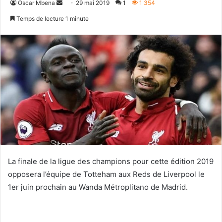
Envoyer
Oscar Mbena
29 mai 2019
1
1 354
un
Temps de lecture 1 minute
courriel
La finale de la ligue des champions pour cette édition 2019
opposera l’équipe de Totteham aux Reds de Liverpool le
1er juin prochain au Wanda Métroplitano de Madrid.