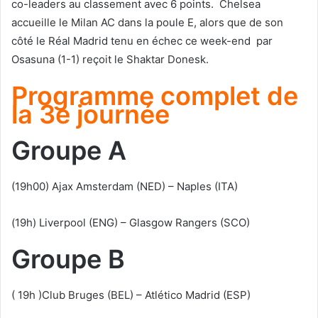
co-leaders au classement avec 6 points. Chelsea
accueille le Milan AC dans la poule E, alors que de son
côté le Réal Madrid tenu en échec ce week-end par
Osasuna (1-1) reçoit le Shaktar Donesk.
Programme complet de
la 3e journée
Groupe A
(19h00) Ajax Amsterdam (NED) – Naples (ITA)
(19h) Liverpool (ENG) – Glasgow Rangers (SCO)
Groupe B
( 19h )Club Bruges (BEL) – Atlético Madrid (ESP)