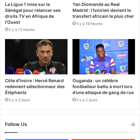
La Ligue 1 mise sur le
Yan Diomandé au Real
Sénégal pour relancer ses
Madrid : l’Ivoirien devient le
droits TV en Afrique de
transfert africain le plus cher
l’Ouest
il y a 19 heures
il y a 12 heures
Côte d’Ivoire : Hervé Renard
Ouganda : un célèbre
redevient sélectionneur des
footballeur battu à mort lors
Éléphants
d’une attaque de gang de rue
il y a 2 jours
il y a 2 jours
Follow Us