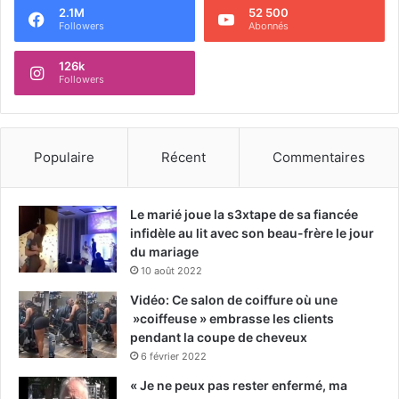
2.1M
52 500
Followers
Abonnés
126k
Followers
Populaire
Récent
Commentaires
Le marié joue la s3xtape de sa fiancée
infidèle au lit avec son beau-frère le jour
du mariage
10 août 2022
Vidéo: Ce salon de coiffure où une
»coiffeuse » embrasse les clients
pendant la coupe de cheveux
6 février 2022
« Je ne peux pas rester enfermé, ma