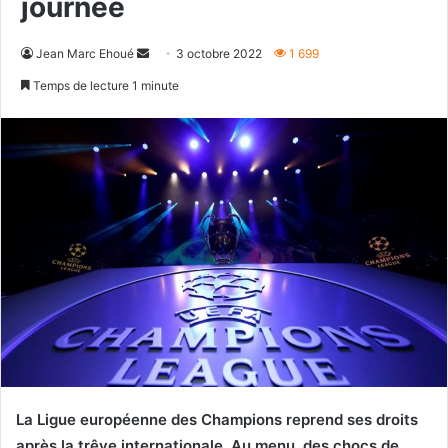
journée
Envoyer
Jean Marc Ehoué
3 octobre 2022
1 699
un
Temps de lecture 1 minute
courriel
La Ligue européenne des Champions reprend ses droits
après la trêve internationale. Au menu, des chocs de