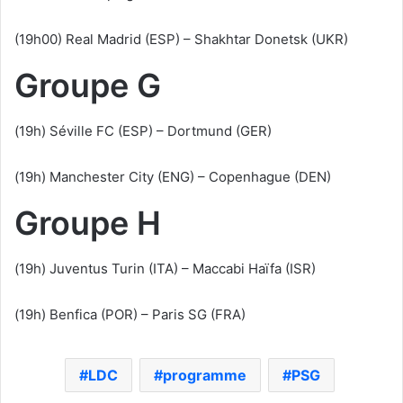
(19h00) Real Madrid (ESP) – Shakhtar Donetsk (UKR)
Groupe G
(19h) Séville FC (ESP) – Dortmund (GER)
(19h) Manchester City (ENG) – Copenhague (DEN)
Groupe H
(19h) Juventus Turin (ITA) – Maccabi Haïfa (ISR)
(19h) Benfica (POR) – Paris SG (FRA)
LDC
programme
PSG