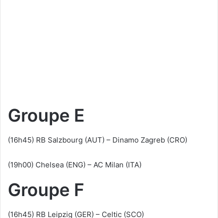
Groupe E
(16h45) RB Salzbourg (AUT) – Dinamo Zagreb (CRO)
(19h00) Chelsea (ENG) – AC Milan (ITA)
Groupe F
(16h45) RB Leipzig (GER) – Celtic (SCO)