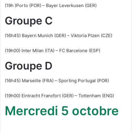
(19h )Porto (POR) – Bayer Leverkusen (GER)
Groupe C
(16h45) Bayern Munich (GER) – Viktoria Plzen (CZE)
(19h00) Inter Milan (ITA) – FC Barcelone (ESP)
Groupe D
(16h45) Marseille (FRA) – Sporting Portugal (POR)
(19h00) Eintracht Francfort (GER) – Tottenham (ENG)
Mercredi 5 octobre