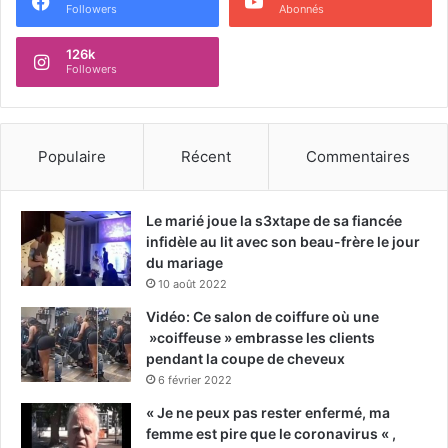
Followers
Abonnés
126k
Followers
Populaire
Récent
Commentaires
Le marié joue la s3xtape de sa fiancée
infidèle au lit avec son beau-frère le jour
du mariage
10 août 2022
Vidéo: Ce salon de coiffure où une
»coiffeuse » embrasse les clients
pendant la coupe de cheveux
6 février 2022
« Je ne peux pas rester enfermé, ma
femme est pire que le coronavirus « ,