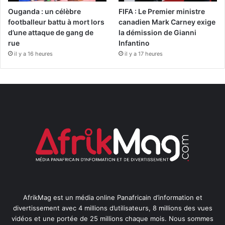
Ouganda : un célèbre
FIFA : Le Premier ministre
footballeur battu à mort lors
canadien Mark Carney exige
d’une attaque de gang de
la démission de Gianni
rue
Infantino
il y a 16 heures
il y a 17 heures
AfrikMag est un média online Panafricain d’information et
divertissement avec 4 millions d’utilisateurs, 8 millions des vues
vidéos et une portée de 25 millions chaque mois. Nous sommes