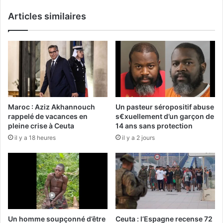
Articles similaires
Maroc : Aziz Akhannouch
Un pasteur séropositif abuse
rappelé de vacances en
s€xuellement d’un garçon de
pleine crise à Ceuta
14 ans sans protection
il y a 18 heures
il y a 2 jours
Un homme soupçonné d’être
Ceuta : l’Espagne recense 72