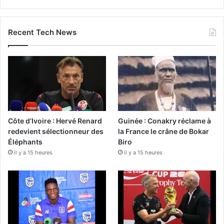
Recent Tech News
Côte d’Ivoire : Hervé Renard
Guinée : Conakry réclame à
redevient sélectionneur des
la France le crâne de Bokar
Éléphants
Biro
il y a 15 heures
il y a 15 heures