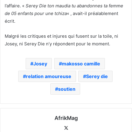
l’affaire. «
Serey Die ton maudia tu abandonnes ta femme
de 05 enfants pour une tchiza
« , avait-il préalablement
écrit.
Malgré les critiques et injures qui fusent sur la toile, ni
Josey, ni Serey Die n’y répondent pour le moment.
Josey
makosso camille
relation amoureuse
Serey die
soutien
AfrikMag
X