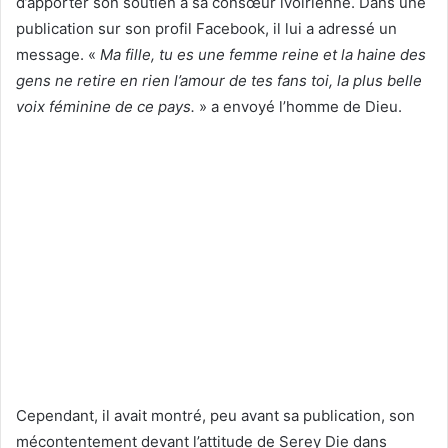
d’apporter son soutien à sa consœur ivoirienne. Dans une
publication sur son profil Facebook, il lui a adressé un
message. «
Ma fille, tu es une femme reine et la haine des
gens ne retire en rien l’amour de tes fans toi, la plus belle
voix féminine de ce pays.
» a envoyé l’homme de Dieu.
Cependant, il avait montré, peu avant sa publication, son
mécontentement devant l’attitude de Serey Die dans