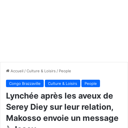
Accueil
/
Culture & Loisirs
/
People
Congo Brazzaville
Culture & Loisirs
People
Lynchée après les aveux de
Serey Diey sur leur relation,
Makosso envoie un message