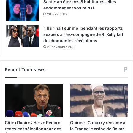
Santé: arrêtez ces 8 habitudes, elles
endommagent vos reins!
26 août 2019
« Il urinait sur moi pendant les rapports
sexuels », l’ex-compagne de R. Kelly fait
de choquantes révélations
27 novembre 2019
Recent Tech News
Côte d’Ivoire : Hervé Renard
Guinée : Conakry réclame à
redevient sélectionneur des
la France le crâne de Bokar