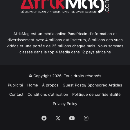
AfrikMag est un média online Panafricain d’information et
divertissement avec 4 millions d’utilisateurs, 8 millions des vues
vidéos et une portée de 25 millions chaque mois. Nous sommes
classés dans le top 4 Media dans 12 pays africains
© Copyright 2026, Tous droits réservés
Publicité
Home
À propos
Guest Posts/ Sponsored Articles
Contact
Conditions d’utilisation
Politique de confidentialité
Privacy Policy
Facebook
X
YouTube
Instagram