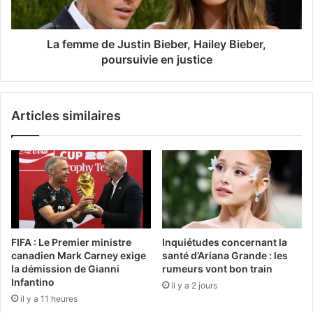
La femme de Justin Bieber, Hailey Bieber,
poursuivie en justice
Articles similaires
FIFA : Le Premier ministre
Inquiétudes concernant la
canadien Mark Carney exige
santé d’Ariana Grande : les
la démission de Gianni
rumeurs vont bon train
Infantino
il y a 2 jours
il y a 11 heures