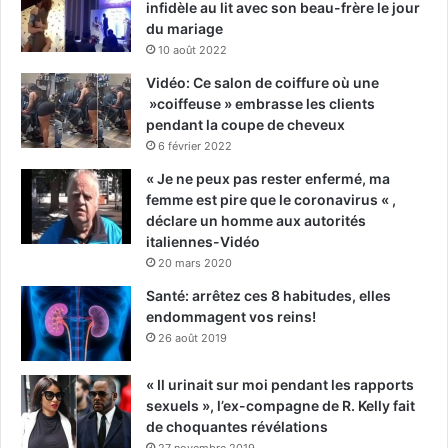
infidèle au lit avec son beau-frère le jour
du mariage
10 août 2022
Vidéo: Ce salon de coiffure où une
»coiffeuse » embrasse les clients
pendant la coupe de cheveux
6 février 2022
« Je ne peux pas rester enfermé, ma
femme est pire que le coronavirus « ,
déclare un homme aux autorités
italiennes-Vidéo
20 mars 2020
Santé: arrêtez ces 8 habitudes, elles
endommagent vos reins!
26 août 2019
« Il urinait sur moi pendant les rapports
sexuels », l’ex-compagne de R. Kelly fait
de choquantes révélations
27 novembre 2019