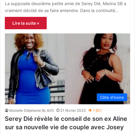
La supposée deuxième petite amie de Serey Dié, Marina SB a
vraiment décidé de se faire entendre. Dans la continuité…
Lire la suite »
Côte d'Ivoire
Murielle Stéphanie BLAVO
21 février 2023
1 601
Serey Dié révèle le conseil de son ex Aline
sur sa nouvelle vie de couple avec Josey