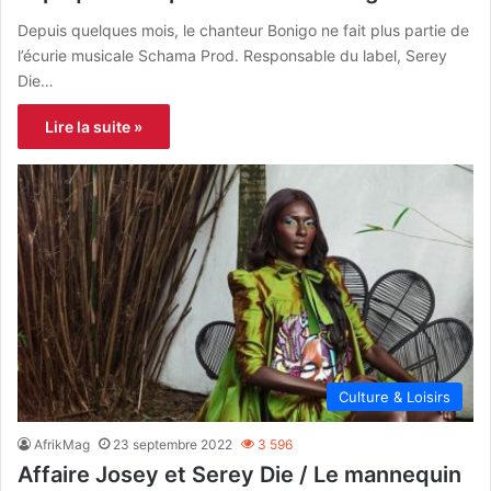
Depuis quelques mois, le chanteur Bonigo ne fait plus partie de
l’écurie musicale Schama Prod. Responsable du label, Serey
Die…
Lire la suite »
Culture & Loisirs
AfrikMag
23 septembre 2022
3 596
Affaire Josey et Serey Die / Le mannequin