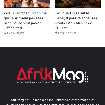
Zari : « Tromper un homme
La Ligue 1 mise sur le
qui ne subvient pas à tes
Sénégal pour relancer ses
besoins, ce n’est pas de
droits TV en Afrique de
l’infidélité »
l’Ouest
il y a 14 heures
il y a 15 heures
AfrikMag est un média online Panafricain d’information et
divertissement avec 4 millions d’utilisateurs, 8 millions des vues