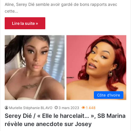
Aline, Serey Dié semble avoir gardé de bons rapports avec
cette…
Lire la suite »
Côte d'Ivoire
Murielle Stéphanie BLAVO
3 mars 2023
1 448
Serey Dié / « Elle le harcelait… », SB Marina
révèle une anecdote sur Josey