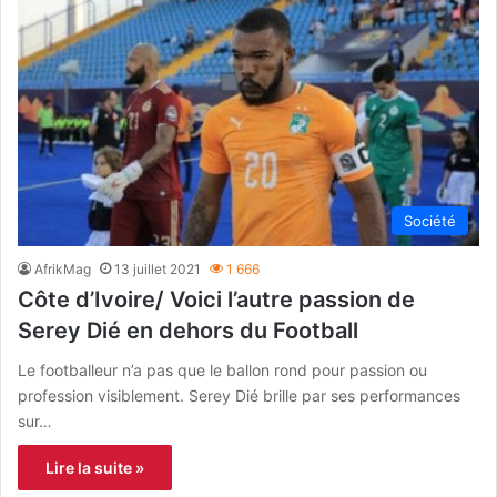
Société
AfrikMag
13 juillet 2021
1 666
Côte d’Ivoire/ Voici l’autre passion de
Serey Dié en dehors du Football
Le footballeur n’a pas que le ballon rond pour passion ou
profession visiblement. Serey Dié brille par ses performances
sur…
Lire la suite »