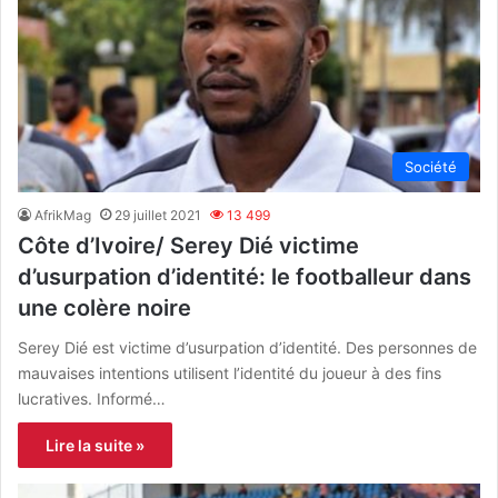
Société
AfrikMag
29 juillet 2021
13 499
Côte d’Ivoire/ Serey Dié victime
d’usurpation d’identité: le footballeur dans
une colère noire
Serey Dié est victime d’usurpation d’identité. Des personnes de
mauvaises intentions utilisent l’identité du joueur à des fins
lucratives. Informé…
Lire la suite »