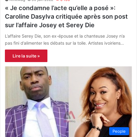
« Je condamne l’acte qu’elle a posé »:
Caroline Dasylva critiquée après son post
sur l’affaire Josey et Serey Die
L’affaire Serey Die, son ex-épouse et la chanteuse Josey n’a
pas fini d’alimenter les débats sur la toile. Artistes ivoiriens…
Lire la suite »
People