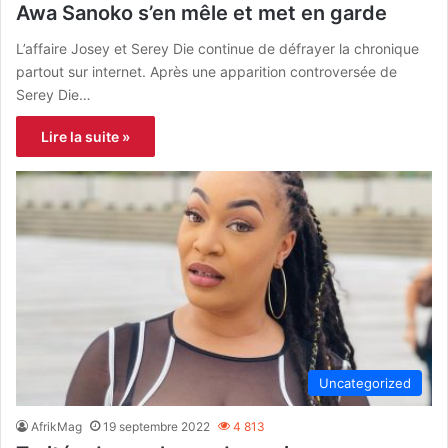
Awa Sanoko s’en mêle et met en garde
L’affaire Josey et Serey Die continue de défrayer la chronique
partout sur internet. Après une apparition controversée de
Serey Die…
Lire la suite »
Uncategorized
AfrikMag
19 septembre 2022
4 813