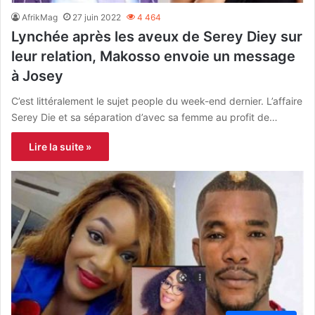
AfrikMag
27 juin 2022
4 464
Lynchée après les aveux de Serey Diey sur
leur relation, Makosso envoie un message
à Josey
C’est littéralement le sujet people du week-end dernier. L’affaire
Serey Die et sa séparation d’avec sa femme au profit de…
Lire la suite »