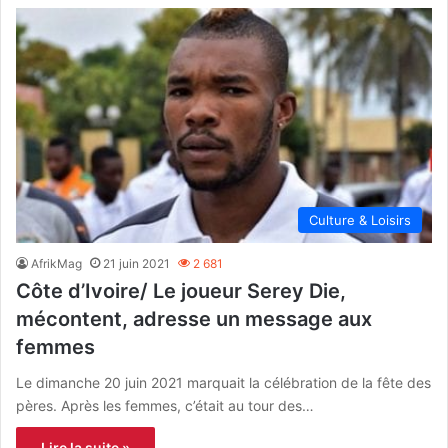
Culture & Loisirs
AfrikMag
21 juin 2021
2 681
Côte d’Ivoire/ Le joueur Serey Die,
mécontent, adresse un message aux
femmes
Le dimanche 20 juin 2021 marquait la célébration de la fête des
pères. Après les femmes, c’était au tour des…
Lire la suite »