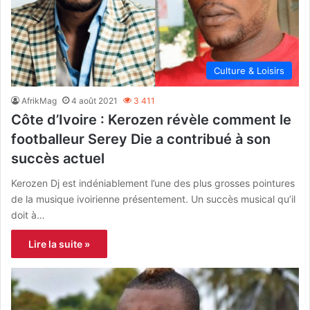
Culture & Loisirs
AfrikMag
4 août 2021
3 411
Côte d’Ivoire : Kerozen révèle comment le
footballeur Serey Die a contribué à son
succès actuel
Kerozen Dj est indéniablement l’une des plus grosses pointures
de la musique ivoirienne présentement. Un succès musical qu’il
doit à…
Lire la suite »