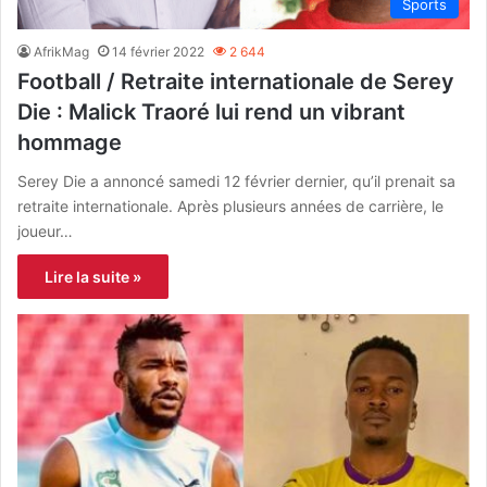
Sports
AfrikMag
14 février 2022
2 644
Football / Retraite internationale de Serey
Die : Malick Traoré lui rend un vibrant
hommage
Serey Die a annoncé samedi 12 février dernier, qu’il prenait sa
retraite internationale. Après plusieurs années de carrière, le
joueur…
Lire la suite »