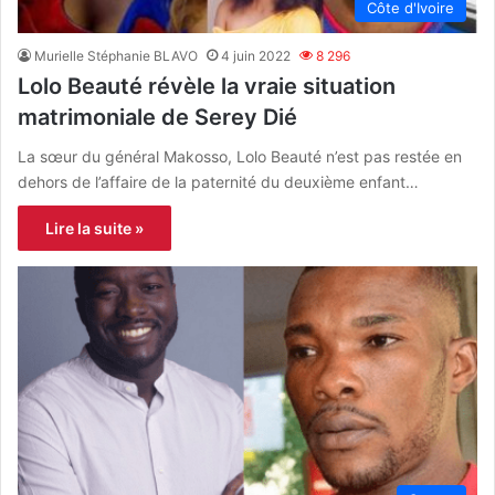
Côte d'Ivoire
Murielle Stéphanie BLAVO
4 juin 2022
8 296
Lolo Beauté révèle la vraie situation
matrimoniale de Serey Dié
La sœur du général Makosso, Lolo Beauté n’est pas restée en
dehors de l’affaire de la paternité du deuxième enfant…
Lire la suite »