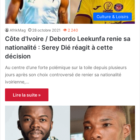
Culture & Loisirs
AfrikMag
28 octobre 2021
2 240
Côte d’Ivoire / Debordo Leekunfa renie sa
nationalité : Serey Dié réagit à cette
décision
Au centre d’une forte polémique sur la toile depuis plusieurs
jours après son choix controversé de renier sa nationalité
ivoirienne,…
Lire la suite »