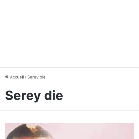
Accueil
/
Serey die
Serey die