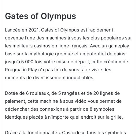
Gates of Olympus
Lancée en 2021, Gates of Olympus est rapidement
devenue l’une des machines à sous les plus populaires sur
les meilleurs casinos en ligne français. Avec un gameplay
basé sur la mythologie grecque et un potentiel de gains
jusqu’à 5 000 fois votre mise de départ, cette création de
Pragmatic Play n’a pas fini de vous faire vivre des
moments de divertissement inoubliables.
Dotée de 6 rouleaux, de 5 rangées et de 20 lignes de
paiement, cette machine à sous vidéo vous permet de
déclencher des connexions à partir de 8 symboles
identiques placés à n’importe quel endroit sur la grille.
Grâce à la fonctionnalité « Cascade », tous les symboles