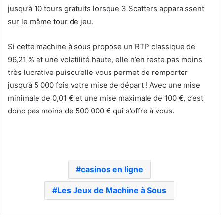
jusqu’à 10 tours gratuits lorsque 3 Scatters apparaissent
sur le même tour de jeu.
Si cette machine à sous propose un RTP classique de
96,21 % et une volatilité haute, elle n’en reste pas moins
très lucrative puisqu’elle vous permet de remporter
jusqu’à 5 000 fois votre mise de départ ! Avec une mise
minimale de 0,01 € et une mise maximale de 100 €, c’est
donc pas moins de 500 000 € qui s’offre à vous.
casinos en ligne
Les Jeux de Machine à Sous