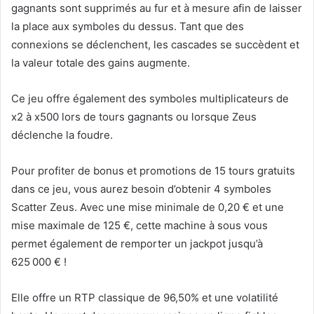
gagnants sont supprimés au fur et à mesure afin de laisser
la place aux symboles du dessus. Tant que des
connexions se déclenchent, les cascades se succèdent et
la valeur totale des gains augmente.
Ce jeu offre également des symboles multiplicateurs de
x2 à x500 lors de tours gagnants ou lorsque Zeus
déclenche la foudre.
Pour profiter de bonus et promotions de 15 tours gratuits
dans ce jeu, vous aurez besoin d’obtenir 4 symboles
Scatter Zeus. Avec une mise minimale de 0,20 € et une
mise maximale de 125 €, cette machine à sous vous
permet également de remporter un jackpot jusqu’à
625 000 € !
Elle offre un RTP classique de 96,50% et une volatilité