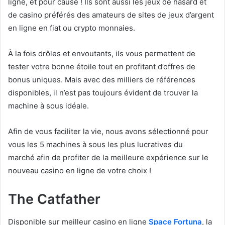
ligne, et pour cause ! Ils sont aussi les jeux de hasard et
de casino préférés des amateurs de sites de jeux d’argent
en ligne en fiat ou crypto monnaies.
À la fois drôles et envoutants, ils vous permettent de
tester votre bonne étoile tout en profitant d’offres de
bonus uniques. Mais avec des milliers de références
disponibles, il n’est pas toujours évident de trouver la
machine à sous idéale.
Afin de vous faciliter la vie, nous avons sélectionné pour
vous les 5 machines à sous les plus lucratives du
marché afin de profiter de la meilleure expérience sur le
nouveau casino en ligne de votre choix !
The Catfather
Disponible sur meilleur casino en ligne
Space Fortuna
, la