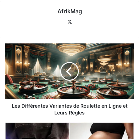
AfrikMag
X
Les Différentes Variantes de Roulette en Ligne et
Leurs Règles