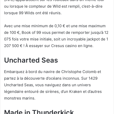
ou lorsque le compteur de Wild est rempli, c’est-à-dire
lorsque 99 Wilds ont été réunis.
Avec une mise minimum de 0,10 € et une mise maximum
de 100 €, Book of 99 vous permet de remporter jusqu’à 12
075 fois votre mise initiale, soit un incroyable jackpot de 1
207 500 € ! À essayer sur Cresus casino en ligne.
Uncharted Seas
Embarquez à bord du navire de Christophe Colomb et
partez à la découverte d’océans inconnus. Sur 1429
Uncharted Seas, vous naviguez dans un univers
légendaire entouré de sirènes, d’un Kraken et d’autres
monstres marins.
Made in Thunderkick