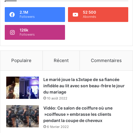
2.1M
52 500
Followers
Abonnés
126k
Followers
Populaire
Récent
Commentaires
Le marié joue la s3xtape de sa fiancée
infidèle au lit avec son beau-frère le jour
du mariage
10 août 2022
Vidéo: Ce salon de coiffure où une
»coiffeuse » embrasse les clients
pendant la coupe de cheveux
6 février 2022