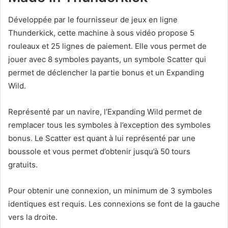
Développée par le fournisseur de jeux en ligne
Thunderkick, cette machine à sous vidéo propose 5
rouleaux et 25 lignes de paiement. Elle vous permet de
jouer avec 8 symboles payants, un symbole Scatter qui
permet de déclencher la partie bonus et un Expanding
Wild.
Représenté par un navire, l’Expanding Wild permet de
remplacer tous les symboles à l’exception des symboles
bonus. Le Scatter est quant à lui représenté par une
boussole et vous permet d’obtenir jusqu’à 50 tours
gratuits.
Pour obtenir une connexion, un minimum de 3 symboles
identiques est requis. Les connexions se font de la gauche
vers la droite.