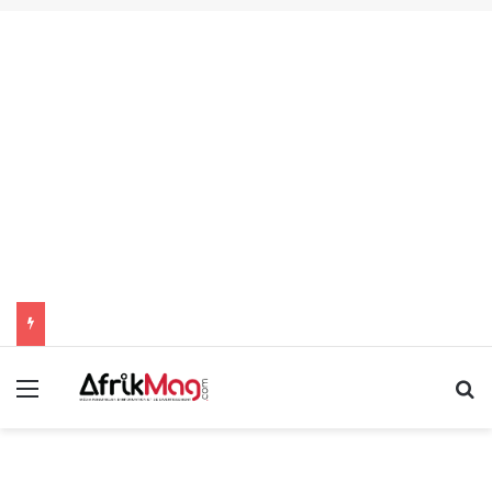
Menu
R