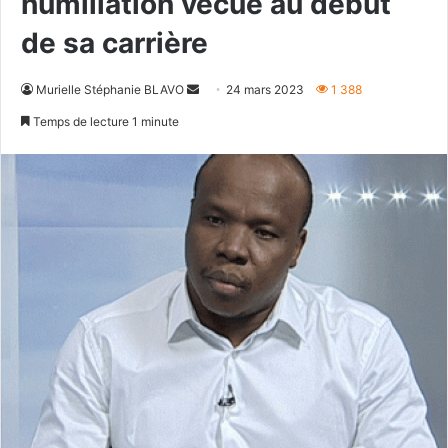
humiliation vécue au début
de sa carrière
Envoyer
Murielle Stéphanie BLAVO
24 mars 2023
1 388
un
Temps de lecture 1 minute
courriel