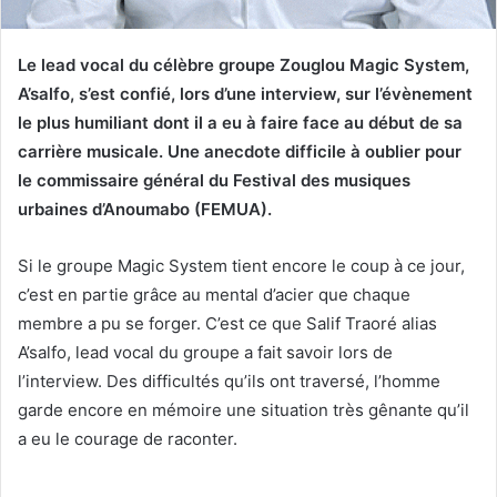
Le lead vocal du célèbre groupe Zouglou Magic System,
A’salfo, s’est confié, lors d’une interview, sur l’évènement
le plus humiliant dont il a eu à faire face au début de sa
carrière musicale. Une anecdote difficile à oublier pour
le commissaire général du Festival des musiques
urbaines d’Anoumabo (FEMUA).
Si le groupe Magic System tient encore le coup à ce jour,
c’est en partie grâce au mental d’acier que chaque
membre a pu se forger. C’est ce que Salif Traoré alias
A’salfo, lead vocal du groupe a fait savoir lors de
l’interview. Des difficultés qu’ils ont traversé, l’homme
garde encore en mémoire une situation très gênante qu’il
a eu le courage de raconter.