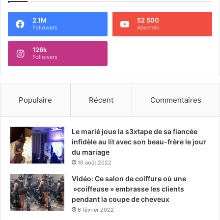
2.1M
52 500
Followers
Abonnés
126k
Followers
Populaire
Récent
Commentaires
Le marié joue la s3xtape de sa fiancée
infidèle au lit avec son beau-frère le jour
du mariage
10 août 2022
Vidéo: Ce salon de coiffure où une
»coiffeuse » embrasse les clients
pendant la coupe de cheveux
6 février 2022