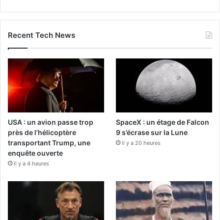
Recent Tech News
USA : un avion passe trop
SpaceX : un étage de Falcon
près de l’hélicoptère
9 s’écrase sur la Lune
transportant Trump, une
il y a 20 heures
enquête ouverte
il y a 4 heures