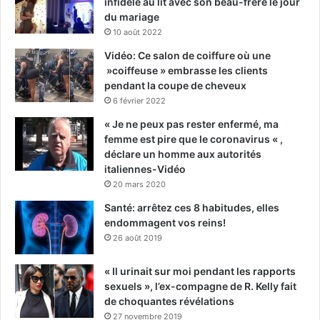
infidèle au lit avec son beau-frère le jour
du mariage
10 août 2022
Vidéo: Ce salon de coiffure où une
»coiffeuse » embrasse les clients
pendant la coupe de cheveux
6 février 2022
« Je ne peux pas rester enfermé, ma
femme est pire que le coronavirus « ,
déclare un homme aux autorités
italiennes-Vidéo
20 mars 2020
Santé: arrêtez ces 8 habitudes, elles
endommagent vos reins!
26 août 2019
« Il urinait sur moi pendant les rapports
sexuels », l’ex-compagne de R. Kelly fait
de choquantes révélations
27 novembre 2019