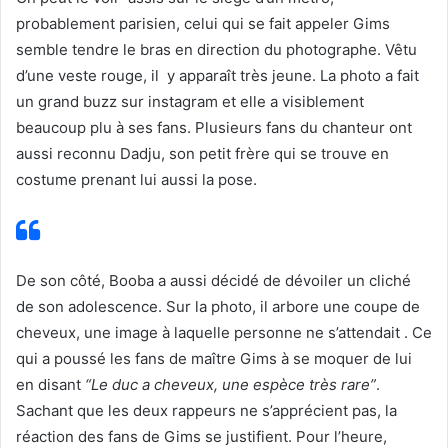
probablement parisien, celui qui se fait appeler Gims
semble tendre
le bras en direction du photographe.
Vêtu
d’une veste rouge, il y apparaît très jeune.
La photo a fait
un grand buzz sur instagram et elle a visiblement
beaucoup plu à ses fans. Plusieurs fans du chanteur ont
aussi
reconnu
Dadju
, son petit frère qui se trouve
en
costume prenant lui aussi la pose.
De son côté,
Booba
a aussi décidé de dévoiler un cliché
de son adolescence. Sur la photo,
il arbore une coupe de
cheveux, une image à laquelle personne ne s’attendait .
Ce
qui a poussé les fans de maître Gims à se moquer de lui
en disant
“Le duc a
cheveux
, une espèce très rare”
.
Sachant que les deux rappeurs ne s’apprécient pas, la
réaction des fans de Gims se justifient. Pour l’heure,