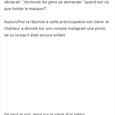
déclarait:
“
J’entends les gens se demander “quand est-ce
que tombe le masque?
“.
Aujourd’hui la réponse à cette préoccupation est claire: le
chanteur a dévoilé sur son compte instagram une photo
de lui lorsqu’il était encore enfant
.
On peut le voir a
ssis sur le siège d’un métro,