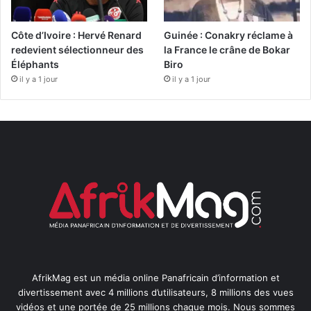
Côte d’Ivoire : Hervé Renard
Guinée : Conakry réclame à
redevient sélectionneur des
la France le crâne de Bokar
Éléphants
Biro
il y a 1 jour
il y a 1 jour
AfrikMag est un média online Panafricain d’information et
divertissement avec 4 millions d’utilisateurs, 8 millions des vues
vidéos et une portée de 25 millions chaque mois. Nous sommes