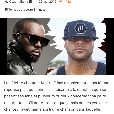
Envoyer
Oscar Mbena
25 mai 2019
1 482
un
Temps de lecture 1 minute
courriel
Le célèbre chanteur Maître Gims a finalement apporté une
réponse plus ou moins satisfaisante à la question que se
posent ses fans et plusieurs curieux concernant sa paire
de lunettes qu’il ne retire presque jamais de ses yeux. Le
chanteur avait même sorti une chanson dans laquelle il