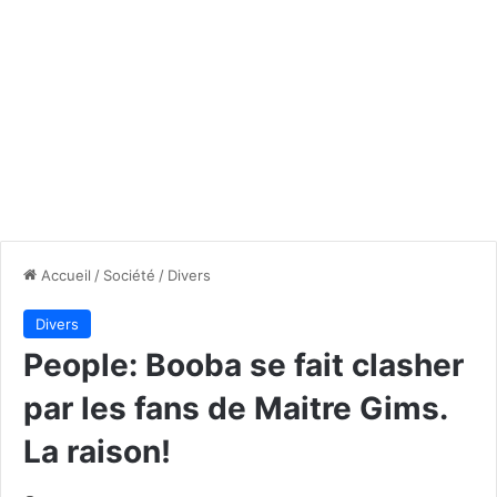
Accueil
/
Société
/
Divers
Divers
People: Booba se fait clasher
par les fans de Maitre Gims.
La raison!