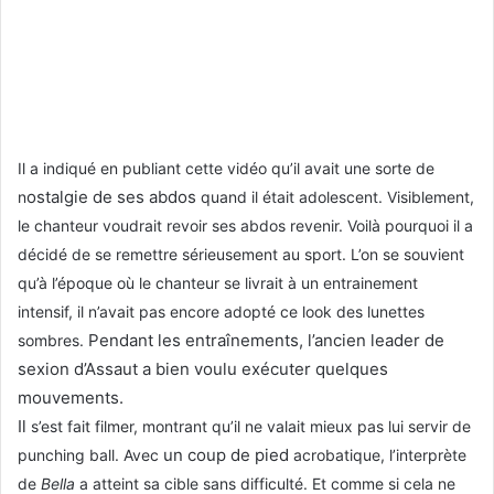
Il a indiqué en publiant cette vidéo qu’il avait une sorte de
ostalgie de ses abdos
n
quand il était adolescent. Visiblement,
le chanteur voudrait revoir ses abdos revenir. Voilà pourquoi il a
décidé de se remettre sérieusement au sport. L’on se souvient
qu’à l’époque où le chanteur se livrait à un entrainement
intensif, il n’avait pas encore adopté ce look des lunettes
Pendant les entraînements, l’ancien leader de
sombres.
sexion d’Assaut a bien voulu exécuter quelques
mouvements.
Il
s’est fait filmer, montrant qu’il ne valait mieux pas lui servir de
un coup de pied
punching ball. Avec
acrobatique, l’interprète
de
Bella
a atteint sa cible sans difficulté. Et comme si cela ne