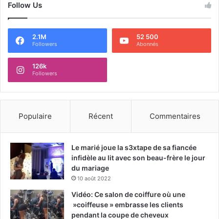
Follow Us
2.1M
52 500
Followers
Abonnés
126k
Followers
Populaire
Récent
Commentaires
Le marié joue la s3xtape de sa fiancée
infidèle au lit avec son beau-frère le jour
du mariage
10 août 2022
Vidéo: Ce salon de coiffure où une
»coiffeuse » embrasse les clients
pendant la coupe de cheveux