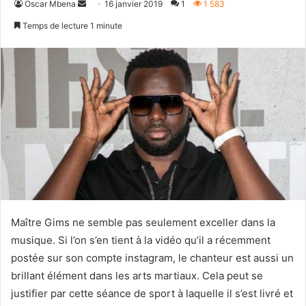
Envoyer
Oscar Mbena
16 janvier 2019
1
1 583
un
Temps de lecture 1 minute
courriel
Maître Gims ne semble pas seulement exceller dans la
musique. Si l’on s’en tient à la vidéo qu’il a récemment
postée sur son compte instagram, le chanteur est aussi un
brillant élément dans les arts martiaux. Cela peut se
justifier par cette séance de sport à laquelle il s’est livré et