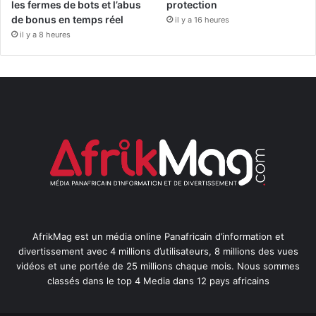
les fermes de bots et l’abus
protection
de bonus en temps réel
il y a 16 heures
il y a 8 heures
AfrikMag est un média online Panafricain d’information et
divertissement avec 4 millions d’utilisateurs, 8 millions des vues
vidéos et une portée de 25 millions chaque mois. Nous sommes
classés dans le top 4 Media dans 12 pays africains