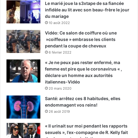
Le marié joue la s3xtape de sa fiancée
infidèle au lit avec son beau-frère le jour
du mariage
10 août 2022
Vidéo: Ce salon de coiffure où une
»coiffeuse » embrasse les clients
pendant la coupe de cheveux
6 février 2022
« Je ne peux pas rester enfermé, ma
femme est pire que le coronavirus « ,
déclare un homme aux autorités
italiennes-Vidéo
20 mars 2020
Santé: arrêtez ces 8 habitudes, elles
endommagent vos reins!
26 août 2019
« Il urinait sur moi pendant les rapports
sexuels », l’ex-compagne de R. Kelly fait