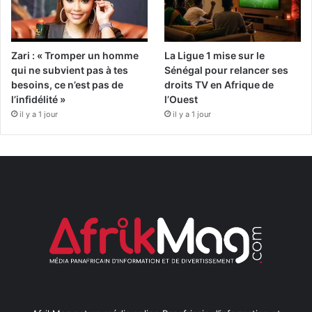
Zari : « Tromper un homme
La Ligue 1 mise sur le
qui ne subvient pas à tes
Sénégal pour relancer ses
besoins, ce n’est pas de
droits TV en Afrique de
l’infidélité »
l’Ouest
il y a 1 jour
il y a 1 jour