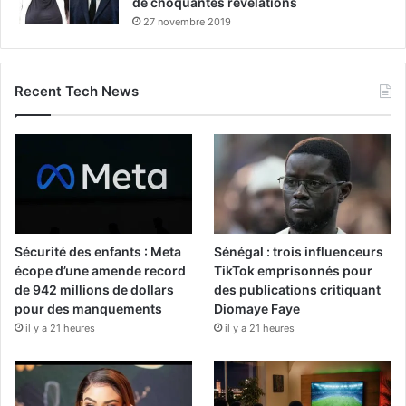
de choquantes révélations
27 novembre 2019
Recent Tech News
Sécurité des enfants : Meta
Sénégal : trois influenceurs
écope d’une amende record
TikTok emprisonnés pour
de 942 millions de dollars
des publications critiquant
pour des manquements
Diomaye Faye
il y a 21 heures
il y a 21 heures