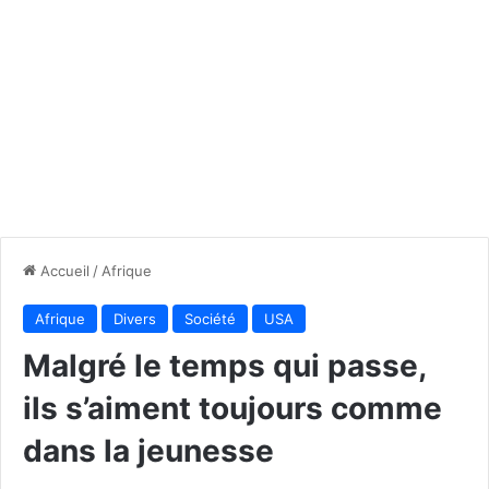
Accueil
/
Afrique
Afrique
Divers
Société
USA
Malgré le temps qui passe,
ils s’aiment toujours comme
dans la jeunesse